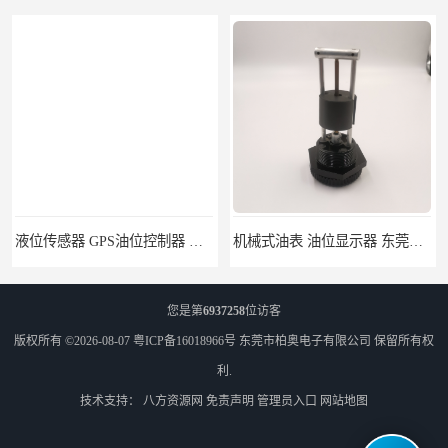
液位传感器 GPS油位控制器 油耗传感器厂家
机械式油表 油位显示器 东莞仪表厂家
您是第
6937258
位访客
版权所有 ©2026-08-07
粤ICP备16018966号
东莞市柏奥电子有限公司
保留所有权
利.
技术支持：
八方资源网
免责声明
管理员入口
网站地图