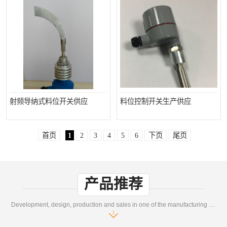
射频导纳式料位开关供应
料位控制开关生产供应
首页
1
2
3
4
5
6
下页
尾页
产品推荐
Development, design, production and sales in one of the manufacturing enterprises