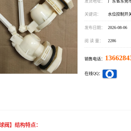
发货地址：
广东省东莞
关键词：
水位控制开关
发布日期：
2026-08-06
阅 读 量：
2286
1366284
销售电话：
在线QQ：
球阀】结构特点：