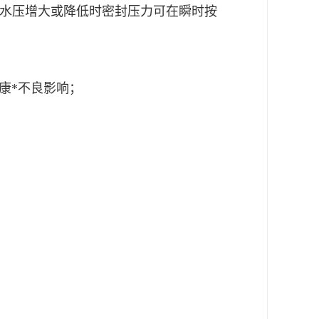
路水压增大或降低时密封压力可在瞬时按
康*不良影响；
；