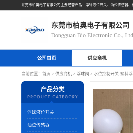
东莞市柏奥电子有限公司
Dongguan Bio Electronic Co., Lt
公司首页
供应商机
当前位置：
首页
>
供应商机
>
浮球阀
> 水位控制开关-塑料
产品分类
浮球液位开关
油位传感器