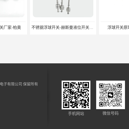
关厂家-柏奥
不锈钢浮球开关-赫斯曼液位开关定制-柏奥
浮球开关原
电子有限公司
保留所有
供应水流开关-挡板式水流开关DN15DN20
带吸回油传感器 多功能燃油箱油位传感器 生产厂家
微信号码
手机网站