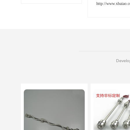
http://www.xbaiao.
Develop