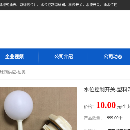
东莞市柏奥电子有限公司主要经营产品：浮球液位开关、油位传感器、机械式油表、浮球液位计、水位控制浮球阀、料位开关，水流开关、油水位控制配套仪表等。柏奥电子，您可信赖的合作伙伴
d
企业视频
公司介绍
公司动态
浮球阀供应-柏奥
水位控制开关-塑料
10.00
价格：
元/个 
产品数量：
999.00个