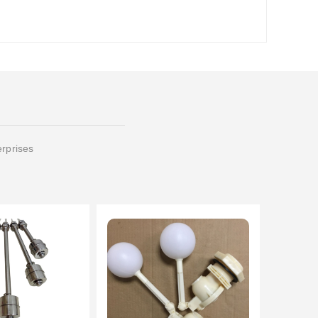
erprises