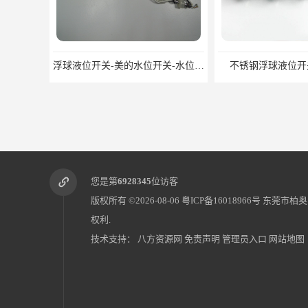
浮球液位开关-美的水位开关-水位计定制-柏奥
不锈钢浮球液位开
您是第
6928345
位访客
版权所有 ©2026-08-06
粤ICP备16018966号
东莞市柏奥
权利.
技术支持：
八方资源网
免责声明
管理员入口
网站地图
净水机塑料浮球阀定制-东莞塑料浮球阀生产厂家