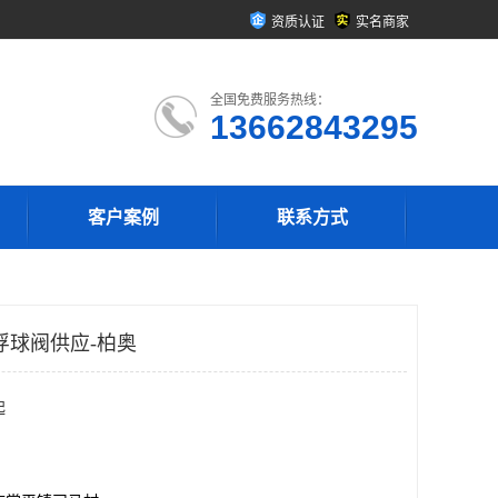
资质认证
实名商家
全国免费服务热线：
13662843295
客户案例
联系方式
浮球阀供应-柏奥
起