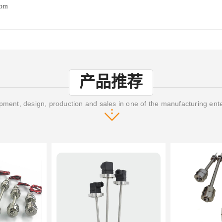
com
产品推荐
ment, design, production and sales in one of the manufacturing ent