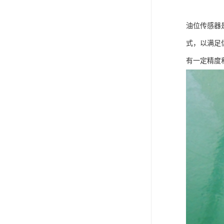
油位传感器
式，以满足
有一定精度