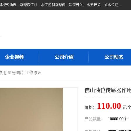
东莞市柏奥电子有限公司主要经营产品：浮球液位开关、油位传感器、机械式油表、浮球液位计、水位控制浮球阀、料位开关，水流开关、油水位控制配套仪表等。柏奥电子，您可信赖的合作伙伴
d
企业视频
公司介绍
公司动态
作用 型号图片 工作原理
佛山油位传感器作用
110.00
价格：
元/个
产品数量：
10000.00个