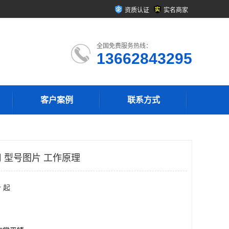
资质认证
实名商家
全国免费服务热线：
13662843295
客户案例
联系方式
 型号图片 工作原理
 起