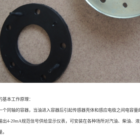
的基本工作原理：
一个同轴的容器，当油进入容器后引起传感器壳体和感应电极之间电容量
输出4-20mA规范信号供给显示仪表，可安装在各种场所对汽油、柴油、
量。