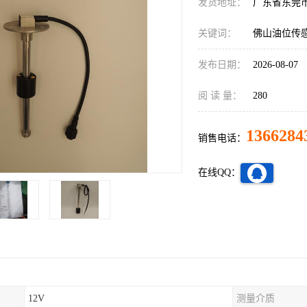
发货地址：
广东省东莞
关键词：
佛山油位传
发布日期：
2026-08-07
阅 读 量：
280
1366284
销售电话：
在线QQ：
12V
测量介质