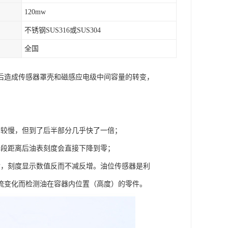
120mw
不锈钢SUS316或SUS304
全国
后造成传感器罩壳和磁感应电级中间容量的转变，
对较慢，但到了后半部分几乎快了一倍；
一段距离后油表刻度会直接下降到零；
后，刻度显示数值反而不减反增。油位传感器是利
流变化而检测油在容器内位置（高度）的零件。