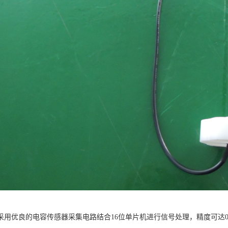
采用优良的电容传感器采集电路结合16位单片机进行信号处理，精度可达0