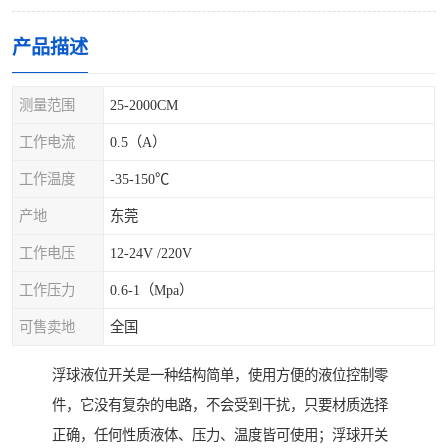
产品描述
测量范围
25-2000CM
工作电流
0.5（A）
工作温度
-35-150℃
产地
东莞
工作电压
12-24V /220V
工作压力
0.6-1（Mpa）
可售卖地
全国
浮球液位开关是一种结构简单，使用方便的液位控制零
件，它没有复杂的电路，不会受到干扰，只要材质选择
正确，任何性质液体、压力、温度皆可使用；浮球开关