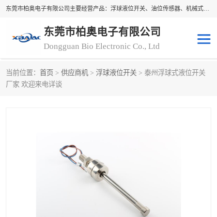
东莞市柏奥电子有限公司主要经营产品：浮球液位开关、油位传感器、机械式油表、浮球液位计、水位控制浮球阀、料位开关，水流开关、油水位控制配套仪表等。柏奥电子，您可信赖的合作伙伴
东莞市柏奥电子有限公司
Dongguan Bio Electronic Co., Ltd
当前位置：
首页
>
供应商机
>
浮球液位开关
> 泰州浮球式液位开关
浮球液位开关
油位传感器
厂家 欢迎来电详谈
机械式油表
水流开关
料位开关
油位表
磁性浮球
浮球阀
磁翻板液位计
转速表