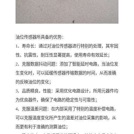
油位传感器所具备的优势：
1、寿命长：通过对油位传感器进行特别的处理，其牢固
性、抗震性，耐压性显著提高，使用寿命有效延长；
2、克服数据抖动问题：添加了智能延时电路，当油位发
生变化时，可以延缓传感器传输数据的时间，从而准确
的反映油位的变化；
3、品质精良，性能：采用优化电路设计，所用元器件均
为优良器件，确保了电路的稳定性与可靠性；
4、克服温差问题：在内部采用了特别的温度补偿电路，
可以克服温度变化所产生的温差对油位采集的影响，从
而更有利于准确的测算油位；