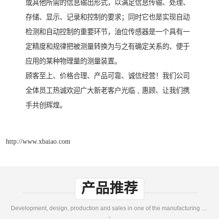
或其他所需的信息输出形式，以满足信息传输、处理、
存储、显示、记录和控制的要求；同时它也是实现自动
检测和自动控制的重要环节，油位传感器是一个具有一
定精度和规律把被测量转换为与之有确定关系的、便于
应用的某种物理量的测量装置。
顾客至上、价格合理、产品可靠、诚信经营！我们公司
全体员工热诚欢迎广大新老客户光临﹑惠顾、让我们携
手共创辉煌。
http://www.xbaiao.com
产品推荐
Development, design, production and sales in one of the manufacturing enterprises