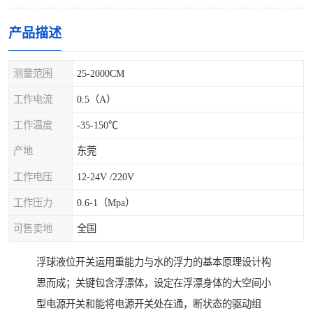
产品描述
测量范围
25-2000CM
工作电流
0.5（A）
工作温度
-35-150℃
产地
东莞
工作电压
12-24V /220V
工作压力
0.6-1（Mpa）
可售卖地
全国
浮球液位开关运用重能力与水的浮力的基本原理设计构
思而成；关键包含浮漂体，设定在浮漂身体的大空间小
型电源开关和能将电源开关处在通，断状态的驱动组