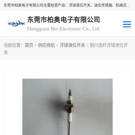
东莞市柏奥电子有限公司主要经营产品：浮球液位开关、油位传感器、机械式油表、浮球液位计、水位控制浮球阀、料位开关，水流开关、油水位控制配套仪表等。柏奥电子，您可信赖的合作伙伴
东莞市柏奥电子有限公司
Dongguan Bio Electronic Co., Ltd
当前位置：
首页
>
供应商机
>
浮球液位开关
> 铜川连杆浮球液位开
浮球液位开关
油位传感器
关
机械式油表
水流开关
料位开关
油位表
磁性浮球
浮球阀
磁翻板液位计
转速表