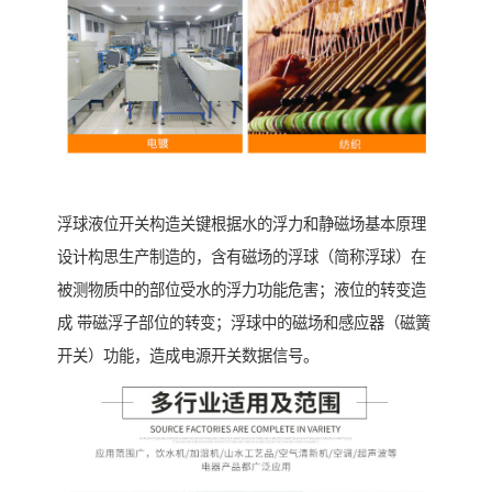
浮球液位开关构造关键根据水的浮力和静磁场基本原理
设计构思生产制造的，含有磁场的浮球（简称浮球）在
被测物质中的部位受水的浮力功能危害；液位的转变造
成 带磁浮子部位的转变；浮球中的磁场和感应器（磁簧
开关）功能，造成电源开关数据信号。