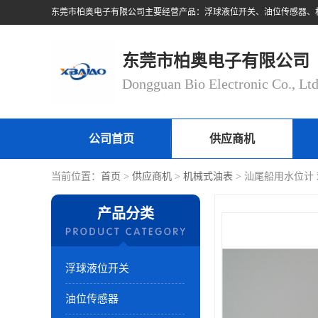
东莞市柏奥电子有限公司
Dongguan Bio Electronic Co., Lt
公司首页
供应商机
当前位置：
首页
>
供应商机
>
机械式油表
> 汕尾船用水位计
产品分类
浮球液位开关
油位传感器