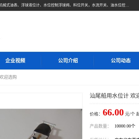
东莞市柏奥电子有限公司主要经营产品：浮球液位开关、油位传感器、机械式油表、浮球液位计、水位控制浮球阀、料位开关，水流开关、油水位控制配套仪表等。柏奥电子，您可信赖的合作伙伴
d
企业视频
公司介绍
公司动态
 欢迎选购
汕尾船用水位计 欢
66.00
价格：
元/个 
产品数量：
10000.00个