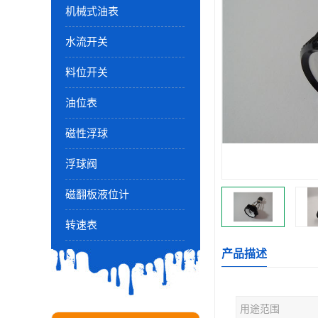
机械式油表
水流开关
料位开关
油位表
磁性浮球
浮球阀
磁翻板液位计
转速表
产品描述
用途范围