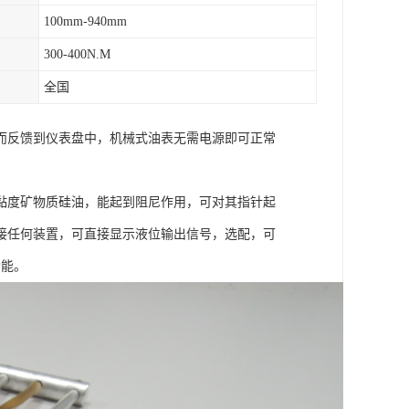
100mm-940mm
300-400N.M
全国
而反馈到仪表盘中，机械式油表无需电源即可正常
黏度矿物质硅油，能起到阻尼作用，可对其指针起
接任何装置，可直接显示液位输出信号，选配，可
功能。