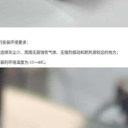
的安装环境要求：
能选择灰尘少、周围无腐蚀性气体、无强烈振动和距热源较远的地方；
装的环境温度为-15～40C。