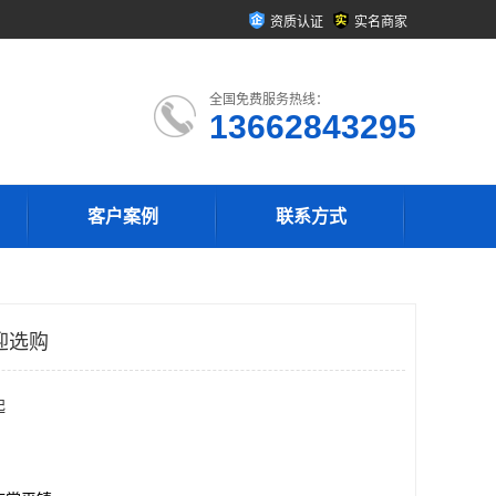
资质认证
实名商家
全国免费服务热线：
13662843295
客户案例
联系方式
迎选购
起