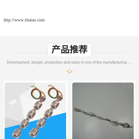
http://www.xbaiao.com
产品推荐
Development, design, production and sales in one of the manufacturing enterprises