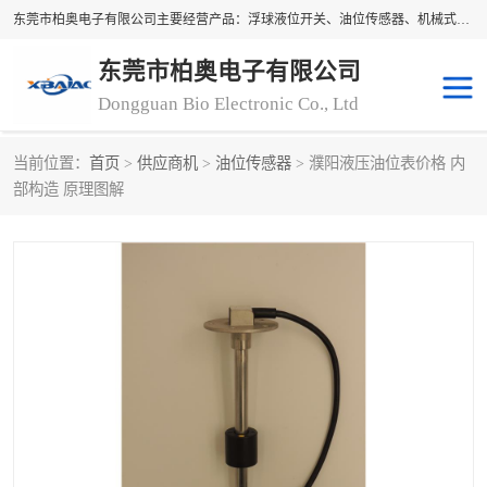
东莞市柏奥电子有限公司主要经营产品：浮球液位开关、油位传感器、机械式油表、浮球液位计、水位控制浮球阀、料位开关，水流开关、油水位控制配套仪表等。柏奥电子，您可信赖的合作伙伴
东莞市柏奥电子有限公司
Dongguan Bio Electronic Co., Ltd
当前位置：
首页
>
供应商机
>
油位传感器
> 濮阳液压油位表价格 内
浮球液位开关
油位传感器
部构造 原理图解
机械式油表
水流开关
料位开关
油位表
磁性浮球
浮球阀
磁翻板液位计
转速表