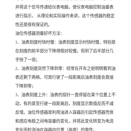
并将这个信号传递给仪表电脑，使仪表电脑控制油量表
进行指示， 从理论和实际操作来讲，这个传感器的稳定
性还是很有保证的。
油位传感器测量好坏方法：
1、油表刻度时快时慢：油表刻度显示时快时慢，特别是
在刻度的前半部分下降得相对较慢，但到了后半部分几
乎快了一倍；
2、油表刻度突然下降到零：经常在开车之前明明看到油
表还剩下两格，可是行驶了一段距离后油表刻度会直接
下降到零；
3、油表刻度上升：油表的指针一直停留在某个位置上不
动，有的甚至行驶一段距离后，刻度显示数值反而不减
反增。油位传感器是利用油进入容器后引起传感器壳体
和感应电极之间电容量的变化，并将此变化转变为电流
变化而检测油在容器内位置（高度）的零件。