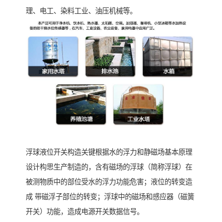
理、电工、染料工业、油压机械等。
浮球液位开关构造关键根据水的浮力和静磁场基本原理
设计构思生产制造的，含有磁场的浮球（简称浮球）在
被测物质中的部位受水的浮力功能危害；液位的转变造
成 带磁浮子部位的转变；浮球中的磁场和感应器（磁簧
开关）功能，造成电源开关数据信号。