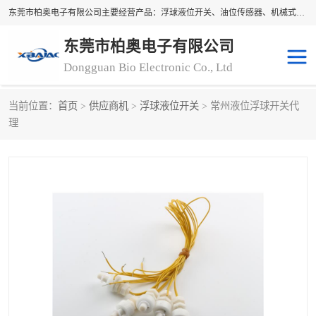
东莞市柏奥电子有限公司主要经营产品：浮球液位开关、油位传感器、机械式油表、浮球液位计、水位控制浮球阀、料位开关，水流开关、油水位控制配套仪表等。柏奥电子，您可信赖的合作伙伴
东莞市柏奥电子有限公司
Dongguan Bio Electronic Co., Ltd
当前位置：
首页
>
供应商机
>
浮球液位开关
> 常州液位浮球开关代
浮球液位开关
油位传感器
理
机械式油表
水流开关
料位开关
油位表
磁性浮球
浮球阀
磁翻板液位计
转速表