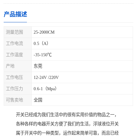
产品描述
测量范围
25-2000CM
工作电流
0.5（A）
工作温度
-35-150℃
产地
东莞
工作电压
12-24V /220V
工作压力
0.6-1（Mpa）
可售卖地
全国
开关已经成为我们生活中的很有实用价值的物品之一，
各种各样的电器开关方便了我们的生活，浮球液位开关
属于开关中的一种类型，运作起来简单可靠，而且已经