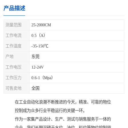
产品描述
测量范围
25-2000CM
工作电流
0.5（A）
工作温度
-35-150℃
产地
东莞
工作电压
12-24V
工作压力
0.6-1（Mpa）
可售卖地
全国
在工业自动化浪潮不断推进的今天，精准、可靠的物位
控制成为众多行业平稳运行的关键一环。
作为一家集产品设计、生产、测试与销售服务于一体的
企业，我们长期深耕于水位、油位、料位等物位控制领