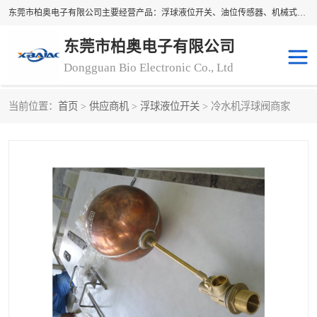
东莞市柏奥电子有限公司主要经营产品：浮球液位开关、油位传感器、机械式油表、浮球液位计、水位控制浮球阀、料位开关，水流开关、油水位控制配套仪表等。柏奥电子，您可信赖的合作伙伴
东莞市柏奥电子有限公司
Dongguan Bio Electronic Co., Ltd
当前位置：
首页
>
供应商机
>
浮球液位开关
> 冷水机浮球阀商家
浮球液位开关
油位传感器
机械式油表
水流开关
料位开关
油位表
磁性浮球
浮球阀
磁翻板液位计
转速表