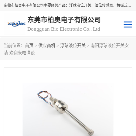
东莞市柏奥电子有限公司主要经营产品：浮球液位开关、油位传感器、机械式油表、浮球液位计、水位控制浮球阀、料位开关，水流开关、油水位控制配套仪表等。柏奥电子，您可信赖的合作伙伴
东莞市柏奥电子有限公司
Dongguan Bio Electronic Co., Ltd
当前位置：
首页
>
供应商机
>
浮球液位开关
> 南阳浮球液位开关安
浮球液位开关
油位传感器
装 欢迎来电详谈
机械式油表
水流开关
料位开关
油位表
磁性浮球
浮球阀
磁翻板液位计
转速表