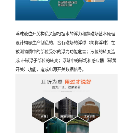
浮球液位开关构造关键根据水的浮力和静磁场基本原理
设计构思生产制造的，含有磁场的浮球（简称浮球）在
被测物质中的部位受水的浮力功能危害；液位的转变造
成 带磁浮子部位的转变；浮球中的磁场和感应器（磁簧
开关）功能，造成电源开关数据信号。