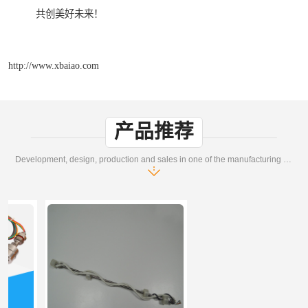
共创美好未来！
http://www.xbaiao.com
产品推荐
Development, design, production and sales in one of the manufacturing enterprises