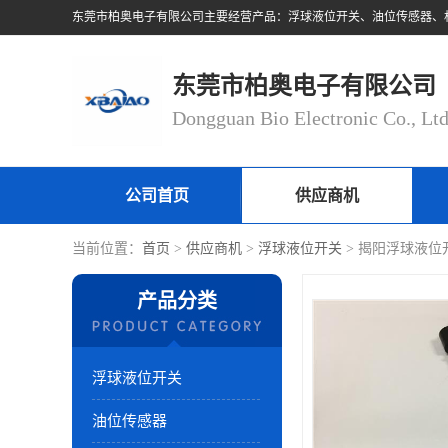
东莞市柏奥电子有限公司
Dongguan Bio Electronic Co., Lt
公司首页
供应商机
当前位置：
首页
>
供应商机
>
浮球液位开关
> 揭阳浮球液位
产品分类
浮球液位开关
油位传感器