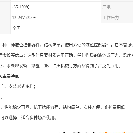
-35-150℃
产地
12-24V /220V
工作压力
全国
一种一种液位控制器件，结构简单，使用方便的液位控制器件，它不需提
寿命长等优点；选型时只要材质选用正确，任何性质的液体或压力、温度
业、水处理设备、染整工业、油压机械等方面都得到了广泛的应用。
关主要特点：
围广、安装形式多样；
制；
件，性能稳定可靠，抗干扰能力强、结构简单，安装方便，维护费用低；
质可以选择，适合多种场合使用。