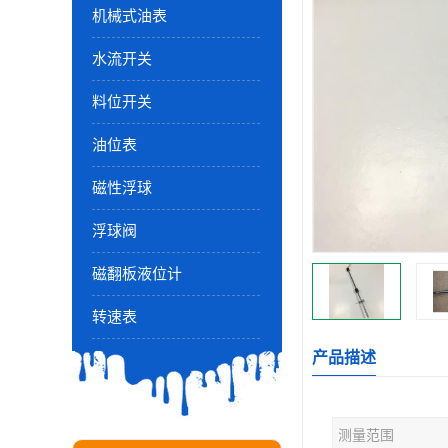
机械式油表
水流开关
料位开关
油位表
磁性浮球
浮球阀
磁翻板液位计
转速表
产品描述
测量范围