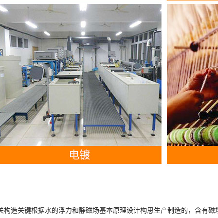
关构造关键根据水的浮力和静磁场基本原理设计构思生产制造的，含有磁