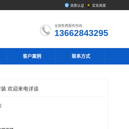
资质认证
实名商家
全国免费服务热线：
13662843295
客户案例
联系方式
装 欢迎来电详谈
起