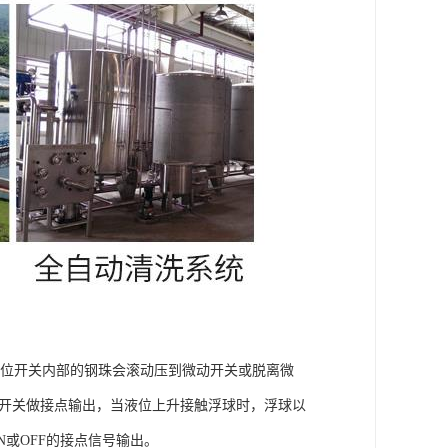
液位开关内部的钢珠会滚动压到微动开关或脱离微
银开关做接点输出，当液位上升接触浮球时，浮球以
N或OFF的接点信号输出。