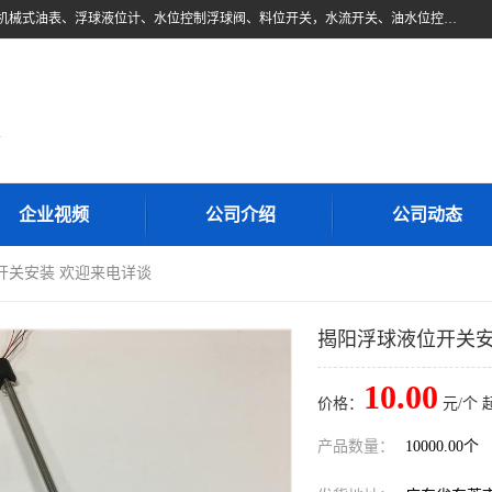
东莞市柏奥电子有限公司主要经营产品：浮球液位开关、油位传感器、机械式油表、浮球液位计、水位控制浮球阀、料位开关，水流开关、油水位控制配套仪表等。柏奥电子，您可信赖的合作伙伴
d
企业视频
公司介绍
公司动态
开关安装 欢迎来电详谈
揭阳浮球液位开关安
10.00
价格：
元/个 
产品数量：
10000.00个