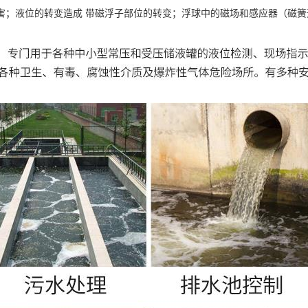
害；液位的转变造成 带磁浮子部位的转变；浮球中的磁场和感应器（磁