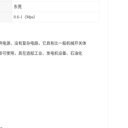
东莞
0.6-1（Mpa）
供电源，没有复杂电路，它具有比一般机械开关体
皆可使用，其在造船工业、发电机设备、石油化