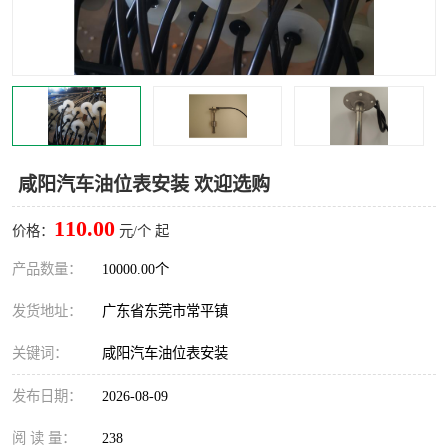
咸阳汽车油位表安装 欢迎选购
110.00
价格：
元/个 起
产品数量：
10000.00个
发货地址：
广东省东莞市常平镇
关键词：
咸阳汽车油位表安装
发布日期：
2026-08-09
阅 读 量：
238