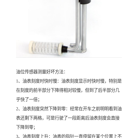
油位传感器测量好坏方法：
1、油表刻度时快时慢：油表刻度显示时快时慢，特别是
在刻度的前半部分下降得相对较慢，但到了后半部分几
乎快了一倍；
2、油表刻度突然下降到零：经常在开车之前明明看到油
表还剩下两格，可是行驶了一段距离后油表刻度会直接
下降到零；
3、油表刻度上升：油表的指针一直停留在某个位置上不