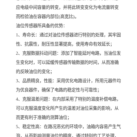
应电级中间容量的转变，并将此转变变化为电流量转变
而检验油在容器内部位(高宽比)。
油位传感器所具备的优势：
1、寿命长：通过对油位传感器进行特别的处理，其牢固
性、抗震性，耐压性显著提高，使用寿命有效延长；
2、克服数据抖动问题：添加了智能延时电路，当油位发
生变化时，可以延缓传感器传输数据的时间，从而准确
的反映油位的变化；
3、品质精良，性能：采用优化电路设计，所用元器件均
为优良器件，确保了电路的稳定性与可靠性；
4、克服温差问题：在内部采用了特别的温度补偿电路，
可以克服温度变化所产生的温差对油位采集的影响，从
而更有利于准确的测算油位；
5、稳定性高：在路况恶劣的环境中，油箱内容易产生气
泡，从而影响测量油位的精度，通过特别的工艺处理，