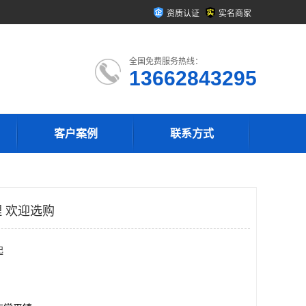
资质认证
实名商家
全国免费服务热线：
13662843295
客户案例
联系方式
 欢迎选购
起