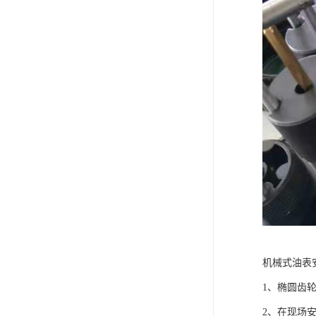
机械式油表
1、椭圆齿
2、在现场