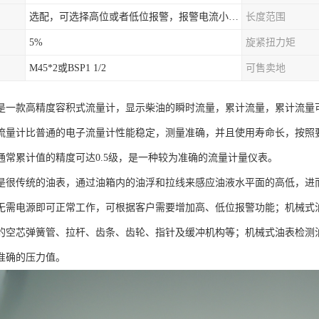
选配，可选择高位或者低位报警，报警电流小于500mA，报警点可设在9/10和1/10位置
长度范围
5%
旋紧扭力矩
M45*2或BSP1 1/2
可售卖地
是一款高精度容积式流量计，显示柴油的瞬时流量，累计流量，累计流量可
流量计比普通的电子流量计性能稳定，测量准确，并且使用寿命长，按照
通常累计值的精度可达0.5级，是一种较为准确的流量计量仪表。
是很传统的油表，通过油箱内的油浮和拉线来感应油液水平面的高低，进
无需电源即可正常工作，可根据客户需要增加高、低位报警功能；机械式
的空芯弹簧管、拉杆、齿条、齿轮、指针及缓冲机构等；机械式油表检测
准确的压力值。