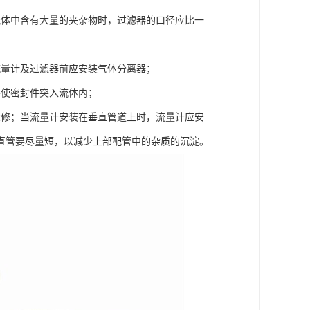
流体中含有大量的夹杂物时，过滤器的口径应比一
流量计及过滤器前应安装气体分离器；
不使密封件突入流体内；
检修；当流量计安装在垂直管道上时，流量计应安
直管要尽量短，以减少上部配管中的杂质的沉淀。