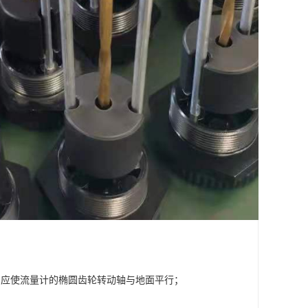
，应使流量计的椭圆齿轮转动轴与地面平行；