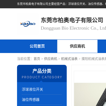
东莞市柏奥电子有限公司
Dongguan Bio Electronic Co., Lt
公司首页
供应商机
当前位置：
首页
>
供应商机
>
机械式油表
> 濮阳机械式油表
产品分类
浮球液位开关
油位传感器