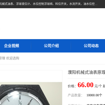
东莞市柏奥电子有限公司主要经营产品：浮球液位开关、油位传感器、机械式油表、浮球液位计、水位控制浮球阀、料位开关，水流开关、油水位控制配套仪表等。柏奥电子，您可信赖的合作伙伴
d
企业视频
公司介绍
公司动态
原理 欢迎选购
濮阳机械式油表原理
66.00
价格：
元/个 
产品数量：
10000.00个