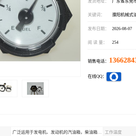
发货地址：
广东省东莞
关键词：
濮阳机械式
发布日期：
2026-08-07
阅 读 量：
254
1366284
销售电话：
在线QQ：
广泛运用于发电机、发动机的汽油箱，柴油箱，液压站，水箱上
工作温度