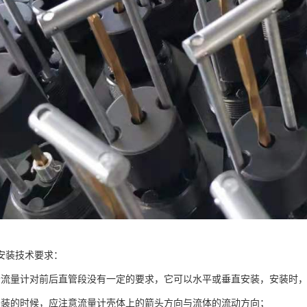
安装技术要求：
轮流量计对前后直管段没有一定的要求，它可以水平或垂直安装，安装时
安装的时候，应注意流量计壳体上的箭头方向与流体的流动方向；