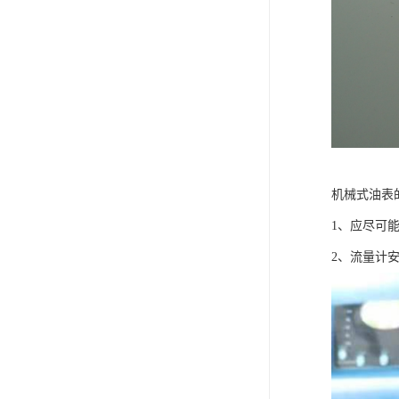
机械式油表
1、应尽可
2、流量计安