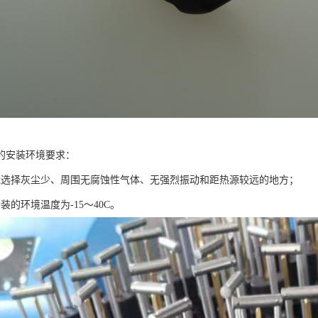
的安装环境要求：
能选择灰尘少、周围无腐蚀性气体、无强烈振动和距热源较远的地方；
装的环境温度为-15～40C。