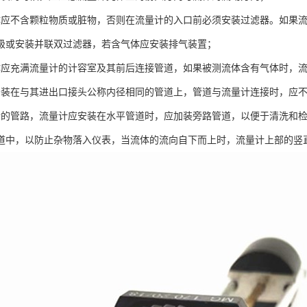
体应不含颗粒物质或脏物，否则在流量计的入口前必须安装过滤器。如果
级或安装并联双过滤器，若含气体应安装排气装置；
体应充满流量计的计容室及其前后连接管道，如果被测流体含有气体时，
安装在与其进出口接头公称内径相同的管道上，管道与流量计连接时，应
行的管路，流量计应安装在水平管道时，应加装旁路管道，以便于清洗和
道中，以防止杂物落入仪表，当流体的流向自下而上时，流量计上部的竖