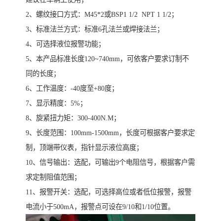
2、螺纹接口方式：M45*2或BSP1 1/2 NPT 1 1/2；
3、标准法兰方式：标准6孔法兰或焊接法兰；
4、可选择液位报警功能；
5、本产品标准长度120~740mm，可依客户要求订制不
同的长度；
6、工作温度：-40度至+80度；
7、显示精度：5%；
8、旋紧扭力矩：300-400N.M；
9、长度范围：100mm-1500mm，长度可根据客户要求定
制，顶端带仪表，指针显示液位高度；
10、信号输出：选配，可输出9个电阻信号，根据客户需
求定制阻值范围；
11、报警开关：选配，可选择高位或者低位报警，报警
电流小于500mA，报警点可设在9/10和1/10位置。