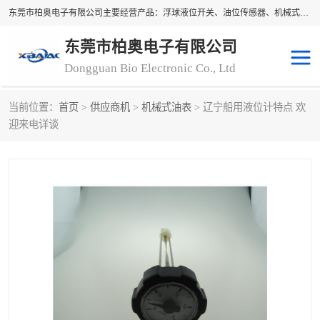
东莞市柏奥电子有限公司主要经营产品：浮球液位开关、油位传感器、机械式油表、浮球液位计、水位控制浮球阀、料位开关，水流开关、油水位控制配套仪表等。柏奥电子，您可信赖的合作伙伴
东莞市柏奥电子有限公司
Dongguan Bio Electronic Co., Ltd
当前位置：
首页
>
供应商机
>
机械式油表
> 辽宁船用液位计特点 欢
浮球液位开关
油位传感器
迎来电详谈
机械式油表
水流开关
料位开关
油位表
磁性浮球
浮球阀
磁翻板液位计
转速表