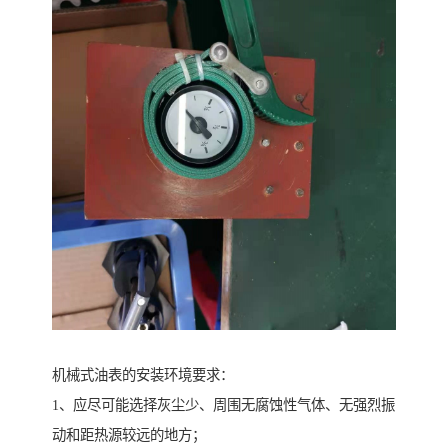
机械式油表的安装环境要求：
1、应尽可能选择灰尘少、周围无腐蚀性气体、无强烈振
动和距热源较远的地方；