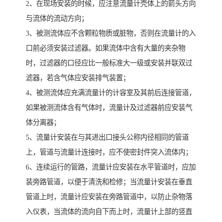
2、在现场安装的时候，应注意流量计壳体上的箭头方向
与流体的流动方向；
3、被测流体应不含颗粒物质或脏物，否则在流量计的入
口前必须安装过滤器。如果流体中含有大量的夹杂物
时，过滤器的口径应比一般标准大一级或安装并联双过
滤器，若含气体应安装排气装置；
4、被测流体应充满流量计的计容室及其前后连接管道，
如果被测流体含有气体时，流量计及过滤器前应安装气
体分离器；
5、流量计安装在与其进出口接头公称内径相同的管道
上，管道与流量计连接时，应不使密封件突入流体内；
6、连续运行的管路，流量计应安装在水平管道时，应加
装旁路管道，以便于清洗和检修；当流量计安装在垂直
管道上时，流量计应安装在旁路管道中，以防止杂物落
入仪表，当流体的流向自下而上时，流量计上部的竖直