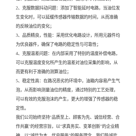
2、克服数据抖动问题：添加了智能延时电路，当油位发
生变化时，可以延缓传感器传输数据的时间，从而准确
的反映油位的变化；
3、品质精良，性能：采用优化电路设计，所用元器件均
为优良器件，确保了电路的稳定性与可靠性；
4、克服温差问题：在内部采用了特别的温度补偿电路，
可以克服温度变化所产生的温差对油位采集的影响，从
而更有利于准确的测算油位；
5、稳定性高：在路况恶劣的环境中，油箱内容易产生气
泡，从而影响测量油位的精度，通过特别的工艺处理，
可以有效的克服泡沫的产生，更大的增强了传感器的稳
定性。
我们公司始终坚持“品质至上、顾客为先、诚信经营、合
作共赢”的经营宗旨，以“求真务实、变革创新”的企业精
神，以“诚信为本、优良服务”的服务理念，我们热诚欢