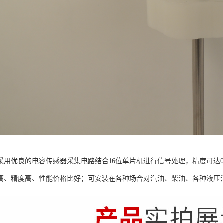
采用优良的电容传感器采集电路结合16位单片机进行信号处理，精度可达0
高、精度高、性能价格比好；可安装在各种场合对汽油、柴油、各种液压