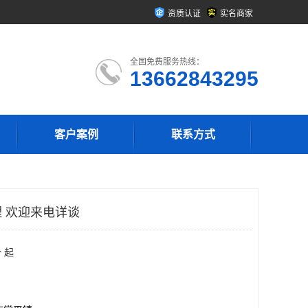
资质认证
实名商家
全国免费服务热线：
13662843295
客户案例
联系方式
 欢迎来电详谈
 起