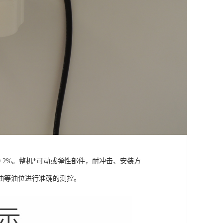
.2%。整机*可动或弹性部件，耐冲击、安装方
油等油位进行准确的测控。