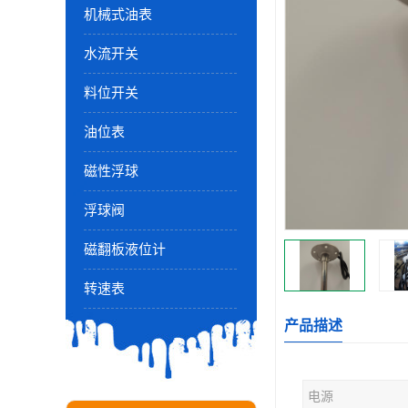
机械式油表
水流开关
料位开关
油位表
磁性浮球
浮球阀
磁翻板液位计
转速表
产品描述
电源