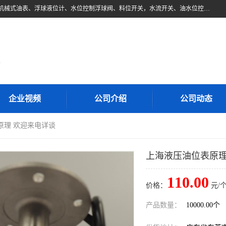
东莞市柏奥电子有限公司主要经营产品：浮球液位开关、油位传感器、机械式油表、浮球液位计、水位控制浮球阀、料位开关，水流开关、油水位控制配套仪表等。柏奥电子，您可信赖的合作伙伴
d
企业视频
公司介绍
公司动态
原理 欢迎来电详谈
上海液压油位表原理
110.00
价格：
元/个
产品数量：
10000.00个