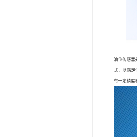
油位传感器
式，以满足
有一定精度