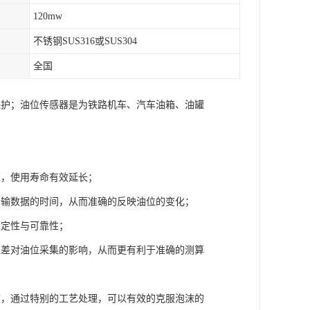
120mw
不锈钢SUS316或SUS304
全国
保护；油位传感器是为铁路机车、汽车油箱、油罐
高，使用寿命有效延长；
传输数据的时间，从而准确的反映油位的变化；
稳定性与可靠性；
温差对油位采集的影响，从而更有利于准确的测算
度，通过特别的工艺处理，可以有效的克服泡沫的