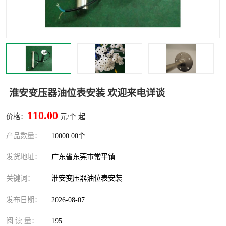
淮安变压器油位表安装 欢迎来电详谈
110.00
价格：
元/个 起
产品数量：
10000.00个
发货地址：
广东省东莞市常平镇
关键词：
淮安变压器油位表安装
发布日期：
2026-08-07
阅 读 量：
195