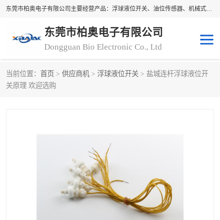
东莞市柏奥电子有限公司主要经营产品：浮球液位开关、油位传感器、机械式油表、浮球液位计、水位控制浮球阀、料位开关，水流开关、油水位控制配套仪表等。柏奥电子，您可信赖的合作伙伴
东莞市柏奥电子有限公司
Dongguan Bio Electronic Co., Ltd
当前位置：
首页
>
供应商机
>
浮球液位开关
> 盐城连杆浮球液位开
浮球液位开关
油位传感器
关原理 欢迎选购
机械式油表
水流开关
料位开关
油位表
磁性浮球
浮球阀
磁翻板液位计
转速表