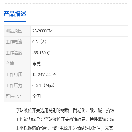
产品描述
测量范围
25-2000CM
工作电流
0.5（A）
工作温度
-35-150℃
产地
东莞
工作电压
12-24V /220V
工作压力
0.6-1（Mpa）
可售卖地
全国
浮球液位开关选用特别的材质，耐老化、酸、碱，抗蚀
工作能力优异；浮球液位开关构造简易、特性靠谱；输
出平稳靠谱的“通”、“断”电源开关操纵数据信号，无其