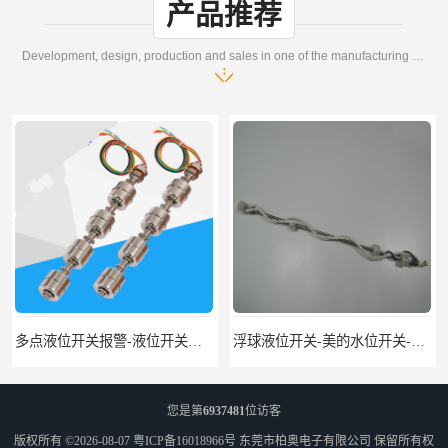
产品推荐
Development, design, production and sales in one of the manufacturing enterprises
多点液位开关报警-液位开关公司-柏奥
浮球液位开关-美的水位开关-水位计定制-柏奥
您是第
6937481
位访客
版权所有 ©2026-08-07
粤ICP备16018966号
东莞市柏奥电子有限公司
保留所有权