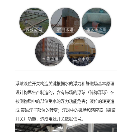
浮球液位开关构造关键根据水的浮力和静磁场基本原理
设计构思生产制造的，含有磁场的浮球（简称浮球）在
被测物质中的部位受水的浮力功能危害；液位的转变造
成 带磁浮子部位的转变；浮球中的磁场和感应器（磁簧
开关）功能，造成电源开关数据信号。