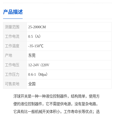
产品描述
测量范围
25-2000CM
工作电流
0.5（A）
工作温度
-35-150℃
产地
东莞
工作电压
12-24V /220V
工作压力
0.6-1（Mpa）
可售卖地
全国
浮球开关是一种一种液位控制器件，结构简单，使用方
便的液位控制器件，它不需提供电源，没有复杂电路，
它具有比一般机械开关体积小，工作寿命长等优点；选