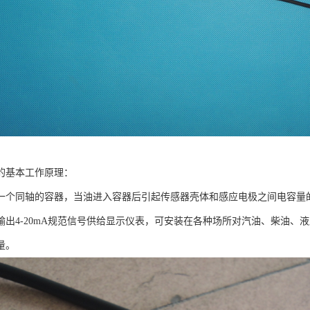
的基本工作原理：
一个同轴的容器，当油进入容器后引起传感器壳体和感应电极之间电容量
输出4-20mA规范信号供给显示仪表，可安装在各种场所对汽油、柴油、
量。