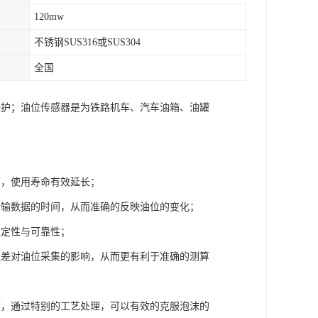
120mw
不锈钢SUS316或SUS304
全国
保护；油位传感器是为铁路机车、汽车油箱、油罐
高，使用寿命有效延长；
传输数据的时间，从而准确的反映油位的变化；
稳定性与可靠性；
温差对油位采集的影响，从而更有利于准确的测算
度，通过特别的工艺处理，可以有效的克服泡沫的