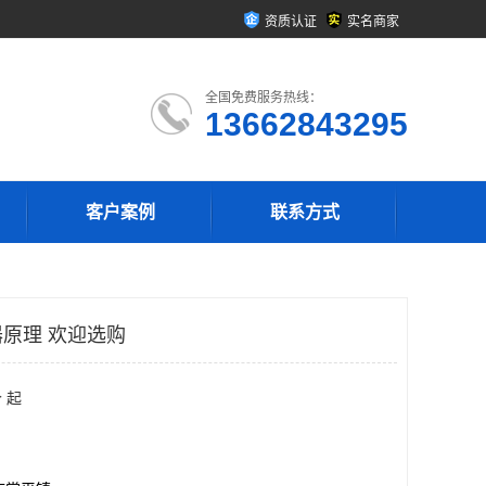
资质认证
实名商家
全国免费服务热线：
13662843295
客户案例
联系方式
原理 欢迎选购
 起