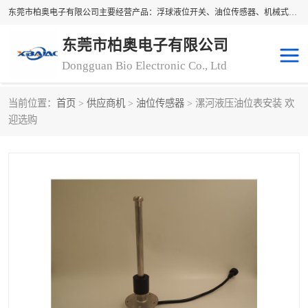
东莞市柏奥电子有限公司主要经营产品：浮球液位开关、油位传感器、机械式油表、浮球液位计、水位控制浮球阀、料位开关，水流开关、油水位控制配套仪表等。柏奥电子，您可信赖的合作伙伴
东莞市柏奥电子有限公司
Dongguan Bio Electronic Co., Ltd
当前位置：
首页
>
供应商机
>
油位传感器
> 漯河液压油位表安装 欢
浮球液位开关
油位传感器
迎选购
机械式油表
水流开关
料位开关
油位表
磁性浮球
浮球阀
磁翻板液位计
转速表