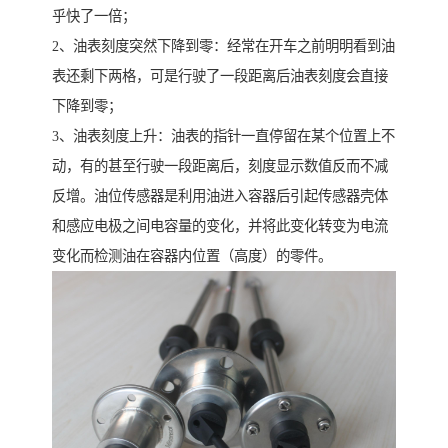
乎快了一倍；
2、油表刻度突然下降到零：经常在开车之前明明看到油
表还剩下两格，可是行驶了一段距离后油表刻度会直接
下降到零；
3、油表刻度上升：油表的指针一直停留在某个位置上不
动，有的甚至行驶一段距离后，刻度显示数值反而不减
反增。油位传感器是利用油进入容器后引起传感器壳体
和感应电极之间电容量的变化，并将此变化转变为电流
变化而检测油在容器内位置（高度）的零件。