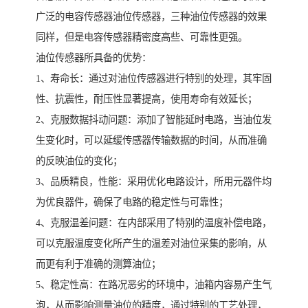
广泛的电容传感器油位传感器，三种油位传感器的效果
同样，但是电容传感器精密度高些、可靠性更强。
油位传感器所具备的优势：
1、寿命长：通过对油位传感器进行特别的处理，其牢固
性、抗震性，耐压性显著提高，使用寿命有效延长；
2、克服数据抖动问题：添加了智能延时电路，当油位发
生变化时，可以延缓传感器传输数据的时间，从而准确
的反映油位的变化；
3、品质精良，性能：采用优化电路设计，所用元器件均
为优良器件，确保了电路的稳定性与可靠性；
4、克服温差问题：在内部采用了特别的温度补偿电路，
可以克服温度变化所产生的温差对油位采集的影响，从
而更有利于准确的测算油位；
5、稳定性高：在路况恶劣的环境中，油箱内容易产生气
泡，从而影响测量油位的精度，通过特别的工艺处理，