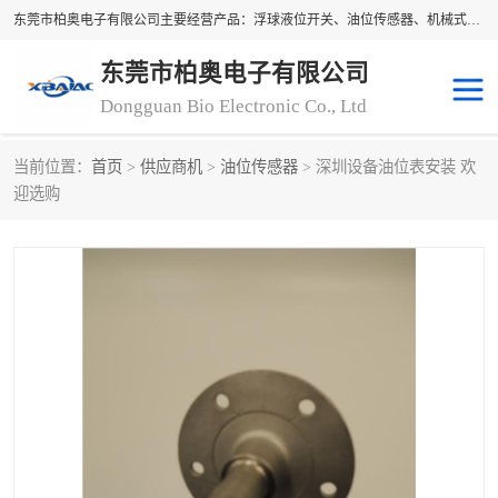
东莞市柏奥电子有限公司主要经营产品：浮球液位开关、油位传感器、机械式油表、浮球液位计、水位控制浮球阀、料位开关，水流开关、油水位控制配套仪表等。柏奥电子，您可信赖的合作伙伴
东莞市柏奥电子有限公司
Dongguan Bio Electronic Co., Ltd
当前位置：
首页
>
供应商机
>
油位传感器
> 深圳设备油位表安装 欢
浮球液位开关
油位传感器
迎选购
机械式油表
水流开关
料位开关
油位表
磁性浮球
浮球阀
磁翻板液位计
转速表