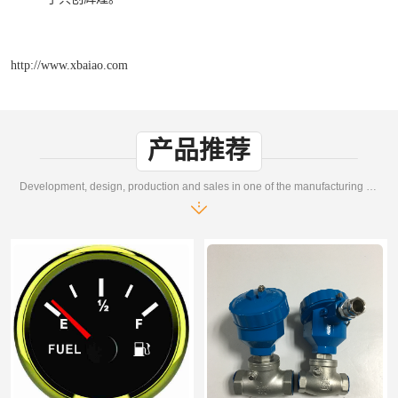
http://www.xbaiao.com
产品推荐
Development, design, production and sales in one of the manufacturing enterprises