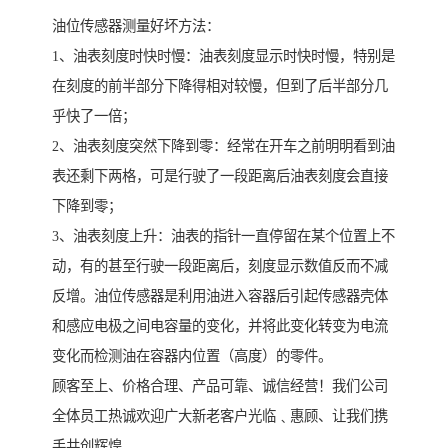
油位传感器测量好坏方法：
1、油表刻度时快时慢：油表刻度显示时快时慢，特别是
在刻度的前半部分下降得相对较慢，但到了后半部分几
乎快了一倍；
2、油表刻度突然下降到零：经常在开车之前明明看到油
表还剩下两格，可是行驶了一段距离后油表刻度会直接
下降到零；
3、油表刻度上升：油表的指针一直停留在某个位置上不
动，有的甚至行驶一段距离后，刻度显示数值反而不减
反增。油位传感器是利用油进入容器后引起传感器壳体
和感应电极之间电容量的变化，并将此变化转变为电流
变化而检测油在容器内位置（高度）的零件。
顾客至上、价格合理、产品可靠、诚信经营！我们公司
全体员工热诚欢迎广大新老客户光临﹑惠顾、让我们携
手共创辉煌。