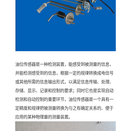
油位传感器是一种检测装置，能感受到被测量的信息，
并能检测感受到的信息，根据一定的规律转换成电信号
或其他所需的信息输出形式，以满足信息传输、处理、
存储、显示、记录和控制的要求；同时它也是实现自动
检测和自动控制的重要环节，油位传感器是一个具有一
定精度和规律把被测量转换为与之有确定关系的、便于
应用的某种物理量的测量装置。