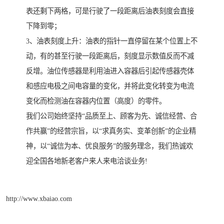
表还剩下两格，可是行驶了一段距离后油表刻度会直接
下降到零；
3、油表刻度上升：油表的指针一直停留在某个位置上不
动，有的甚至行驶一段距离后，刻度显示数值反而不减
反增。油位传感器是利用油进入容器后引起传感器壳体
和感应电极之间电容量的变化，并将此变化转变为电流
变化而检测油在容器内位置（高度）的零件。
我们公司始终坚持“品质至上、顾客为先、诚信经营、合
作共赢”的经营宗旨，以“求真务实、变革创新”的企业精
神，以“诚信为本、优良服务”的服务理念，我们热诚欢
迎全国各地新老客户来人来电洽谈业务!
http://www.xbaiao.com