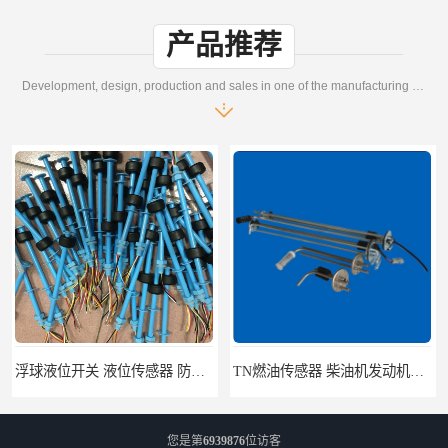
产品推荐
Development, design, production and sales in one of the manufacturing enterprises
浮球液位开关 液位传感器 防腐塑料浮球开关M10
TN燃油传感器 柴油机发动机多功能吸回油传感器 性能稳定
您是第
6939876
位访客