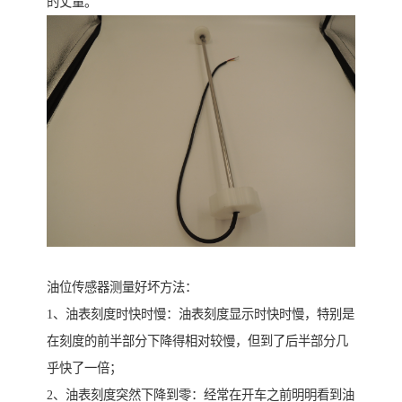
的丈量。
油位传感器测量好坏方法：
1、油表刻度时快时慢：油表刻度显示时快时慢，特别是
在刻度的前半部分下降得相对较慢，但到了后半部分几
乎快了一倍；
2、油表刻度突然下降到零：经常在开车之前明明看到油