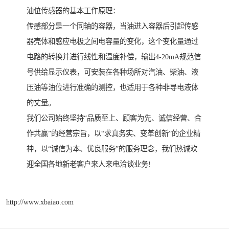
油位传感器的基本工作原理：
传感部分是一个同轴的容器，当油进入容器后引起传感
器壳体和感应电极之间电容量的变化，这个变化量通过
电路的转换并进行线性和温度补偿，输出4-20mA规范信
号供给显示仪表，可安装在各种场所对汽油、柴油、液
压油等油位进行准确的测控，也适用于各种非导电液体
的丈量。
我们公司始终坚持“品质至上、顾客为先、诚信经营、合
作共赢”的经营宗旨，以“求真务实、变革创新”的企业精
神，以“诚信为本、优良服务”的服务理念，我们热诚欢
迎全国各地新老客户来人来电洽谈业务!
http://www.xbaiao.com