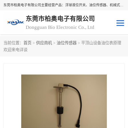
东莞市柏奥电子有限公司主要经营产品：浮球液位开关、油位传感器、机械式油表、浮球液位计、水位控制浮球阀、料位开关，水流开关、油水位控制配套仪表等。柏奥电子，您可信赖的合作伙伴
东莞市柏奥电子有限公司
Dongguan Bio Electronic Co., Ltd
当前位置：
首页
>
供应商机
>
油位传感器
> 平顶山设备油位表原理
浮球液位开关
油位传感器
欢迎来电详谈
机械式油表
水流开关
料位开关
油位表
磁性浮球
浮球阀
磁翻板液位计
转速表