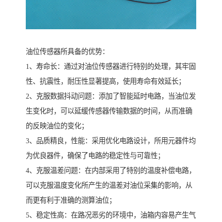
油位传感器所具备的优势：
1、寿命长：通过对油位传感器进行特别的处理，其牢固
性、抗震性，耐压性显著提高，使用寿命有效延长；
2、克服数据抖动问题：添加了智能延时电路，当油位发
生变化时，可以延缓传感器传输数据的时间，从而准确
的反映油位的变化；
3、品质精良，性能：采用优化电路设计，所用元器件均
为优良器件，确保了电路的稳定性与可靠性；
4、克服温差问题：在内部采用了特别的温度补偿电路，
可以克服温度变化所产生的温差对油位采集的影响，从
而更有利于准确的测算油位；
5、稳定性高：在路况恶劣的环境中，油箱内容易产生气