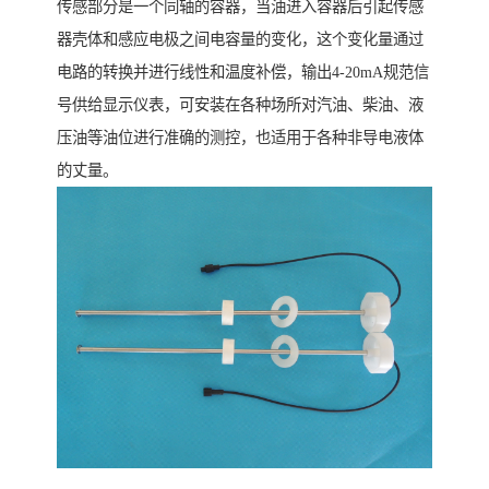
传感部分是一个同轴的容器，当油进入容器后引起传感
器壳体和感应电极之间电容量的变化，这个变化量通过
电路的转换并进行线性和温度补偿，输出4-20mA规范信
号供给显示仪表，可安装在各种场所对汽油、柴油、液
压油等油位进行准确的测控，也适用于各种非导电液体
的丈量。