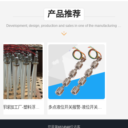
产品推荐
Development, design, production and sales in one of the manufacturing enterprises
多点液位开关报警-液位开关公司-柏奥
浮球液位开关-美的水位开关-水位计定制-柏奥
您是第
6924940
位访客