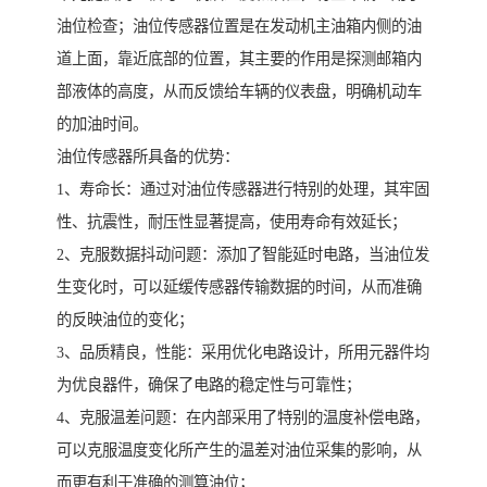
油位检查；油位传感器位置是在发动机主油箱内侧的油
道上面，靠近底部的位置，其主要的作用是探测邮箱内
部液体的高度，从而反馈给车辆的仪表盘，明确机动车
的加油时间。
油位传感器所具备的优势：
1、寿命长：通过对油位传感器进行特别的处理，其牢固
性、抗震性，耐压性显著提高，使用寿命有效延长；
2、克服数据抖动问题：添加了智能延时电路，当油位发
生变化时，可以延缓传感器传输数据的时间，从而准确
的反映油位的变化；
3、品质精良，性能：采用优化电路设计，所用元器件均
为优良器件，确保了电路的稳定性与可靠性；
4、克服温差问题：在内部采用了特别的温度补偿电路，
可以克服温度变化所产生的温差对油位采集的影响，从
而更有利于准确的测算油位；