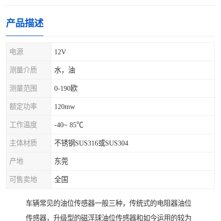
产品描述
电源
12V
测量介质
水，油
测量范围
0-190欧
额定功率
120mw
工作温度
-40~ 85℃
主体材质
不锈钢SUS316或SUS304
产地
东莞
可售卖地
全国
车辆常见的油位传感器一般三种，传统式的电阻器油位
传感器，升级型的磁浮球油位传感器和如今运用的较为