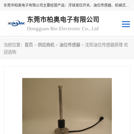
东莞市柏奥电子有限公司主要经营产品：浮球液位开关、油位传感器、机械式油表、浮球液位计、水位控制浮球阀、料位开关，水流开关、油水位控制配套仪表等。柏奥电子，您可信赖的合作伙伴
东莞市柏奥电子有限公司
Dongguan Bio Electronic Co., Ltd
当前位置：
首页
>
供应商机
>
油位传感器
> 沈阳油位传感器原理 欢
浮球液位开关
油位传感器
迎选购
机械式油表
水流开关
料位开关
油位表
磁性浮球
浮球阀
磁翻板液位计
转速表