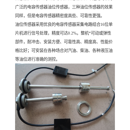
广泛的电容传感器油位传感器，三种油位传感器的效果
同样，但是电容传感器精密度高些、可靠性更强。
油位传感器采用优良的电容传感器采集电路结合16位单
片机进行信号处理，精度可达0.2%。整机*可动或弹性
部件，耐冲击、安装方便、可靠性高、精度高、性能价
格比好；可安装在各种场合对汽油、柴油、各种液压油
等油位进行准确的测控。