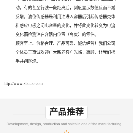
动，有的甚至行驶一段距离后，刻度显示数值反而不减
反增。油位传感器是利用油进入容器后引起传感器壳体
和感应电极之间电容量的变化，并将此变化转变为电流
变化而检测油在容器内位置（高度）的零件。
顾客至上、价格合理、产品可靠、诚信经营！我们公司
全体员工热诚欢迎广大新老客户光临﹑惠顾、让我们携
手共创辉煌。
http://www.xbaiao.com
产品推荐
Development, design, production and sales in one of the manufacturing enterprises