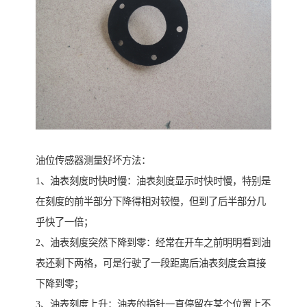
油位传感器测量好坏方法：
1、油表刻度时快时慢：油表刻度显示时快时慢，特别是
在刻度的前半部分下降得相对较慢，但到了后半部分几
乎快了一倍；
2、油表刻度突然下降到零：经常在开车之前明明看到油
表还剩下两格，可是行驶了一段距离后油表刻度会直接
下降到零；
3、油表刻度上升：油表的指针一直停留在某个位置上不