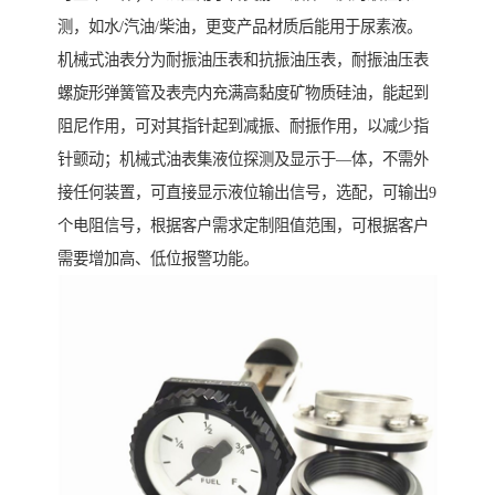
测，如水/汽油/柴油，更变产品材质后能用于尿素液。
机械式油表分为耐振油压表和抗振油压表，耐振油压表
螺旋形弹簧管及表壳内充满高黏度矿物质硅油，能起到
阻尼作用，可对其指针起到减振、耐振作用，以减少指
针颤动；机械式油表集液位探测及显示于—体，不需外
接任何装置，可直接显示液位输出信号，选配，可输出9
个电阻信号，根据客户需求定制阻值范围，可根据客户
需要增加高、低位报警功能。