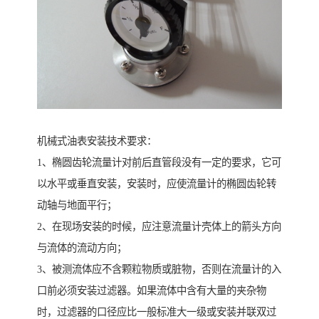
机械式油表安装技术要求：
1、椭圆齿轮流量计对前后直管段没有一定的要求，它可
以水平或垂直安装，安装时，应使流量计的椭圆齿轮转
动轴与地面平行；
2、在现场安装的时候，应注意流量计壳体上的箭头方向
与流体的流动方向；
3、被测流体应不含颗粒物质或脏物，否则在流量计的入
口前必须安装过滤器。如果流体中含有大量的夹杂物
时，过滤器的口径应比一般标准大一级或安装并联双过