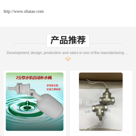
http://www.xbaiao.com
产品推荐
Development, design, production and sales in one of the manufacturing enterprises