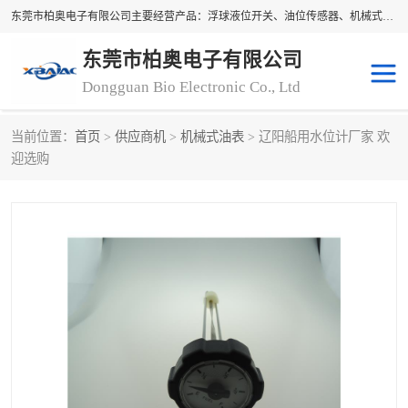
东莞市柏奥电子有限公司主要经营产品：浮球液位开关、油位传感器、机械式油表、浮球液位计、水位控制浮球阀、料位开关，水流开关、油水位控制配套仪表等。柏奥电子，您可信赖的合作伙伴
东莞市柏奥电子有限公司
Dongguan Bio Electronic Co., Ltd
当前位置：
首页
>
供应商机
>
机械式油表
> 辽阳船用水位计厂家 欢
浮球液位开关
油位传感器
迎选购
机械式油表
水流开关
料位开关
油位表
磁性浮球
浮球阀
磁翻板液位计
转速表