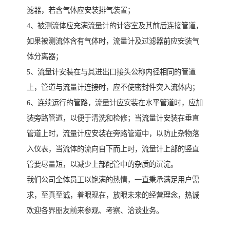
滤器，若含气体应安装排气装置；
4、被测流体应充满流量计的计容室及其前后连接管道，
如果被测流体含有气体时，流量计及过滤器前应安装气
体分离器；
5、流量计安装在与其进出口接头公称内径相同的管道
上，管道与流量计连接时，应不使密封件突入流体内；
6、连续运行的管路，流量计应安装在水平管道时，应加
装旁路管道，以便于清洗和检修；当流量计安装在垂直
管道上时，流量计应安装在旁路管道中，以防止杂物落
入仪表，当流体的流向自下而上时，流量计上部的竖直
管要尽量短，以减少上部配管中的杂质的沉淀。
我们公司全体员工以饱满的热情，一直秉承满足用户需
求，至真至诚，着眼现在，放眼未来的经营理念，热诚
欢迎各界朋友前来参观、考察、洽谈业务。