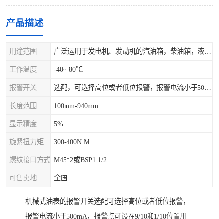
产品描述
用途范围
广泛运用于发电机、发动机的汽油箱，柴油箱，液压站，水箱上
工作温度
-40~ 80℃
报警开关
选配，可选择高位或者低位报警，报警电流小于500mA，报警点可设在9/10和1/10位置
长度范围
100mm-940mm
显示精度
5%
旋紧扭力矩
300-400N.M
螺纹接口方式
M45*2或BSP1 1/2
可售卖地
全国
机械式油表的报警开关选配可选择高位或者低位报警，
报警电流小于500mA，报警点可设在9/10和1/10位置用