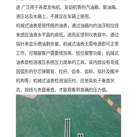
途:广泛用于各类发电机、发动机等的汽油箱、柴油箱、
液压站及水箱上，不建议在车辆上使用。
机械式油表是很传统的油表，通过油箱内的油浮和拉线
来感应油液水平面的高低，进而反馈到仪表盘中，通过
指针来显示燃油剩余量，机械式油表无需电源即可正常
工作，可根据客户需要增加高、低位报警功能；机械式
油表是检测液压系统压力简单的工具，其内部设有弯成
园弧形的空芯弹簧管、拉杆、齿条、齿轮、指针及缓冲
机构等；机械式油表检测油压时，应使其处于垂直状
态，视线与表盘垂直，才能观看到准确的压力值。