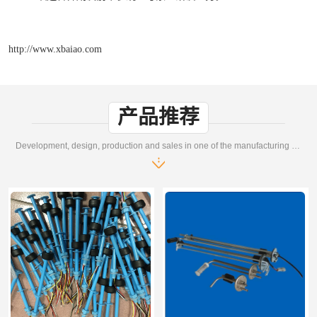
http://www.xbaiao.com
产品推荐
Development, design, production and sales in one of the manufacturing enterprises