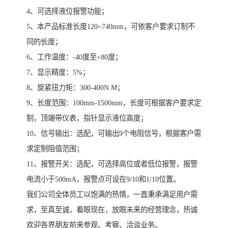
4、可选择液位报警功能；
5、本产品标准长度120~740mm，可依客户要求订制不
同的长度；
6、工作温度：-40度至+80度；
7、显示精度：5%；
8、旋紧扭力矩：300-400N.M；
9、长度范围：100mm-1500mm，长度可根据客户要求定
制，顶端带仪表，指针显示液位高度；
10、信号输出：选配，可输出9个电阻信号，根据客户需
求定制阻值范围；
11、报警开关：选配，可选择高位或者低位报警，报警
电流小于500mA，报警点可设在9/10和1/10位置。
我们公司全体员工以饱满的热情，一直秉承满足用户需
求，至真至诚，着眼现在，放眼未来的经营理念，热诚
欢迎各界朋友前来参观、考察、洽谈业务。