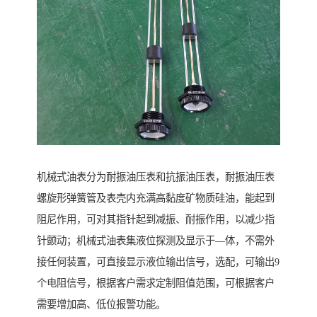
机械式油表分为耐振油压表和抗振油压表，耐振油压表
螺旋形弹簧管及表壳内充满高黏度矿物质硅油，能起到
阻尼作用，可对其指针起到减振、耐振作用，以减少指
针颤动；机械式油表集液位探测及显示于—体，不需外
接任何装置，可直接显示液位输出信号，选配，可输出9
个电阻信号，根据客户需求定制阻值范围，可根据客户
需要增加高、低位报警功能。