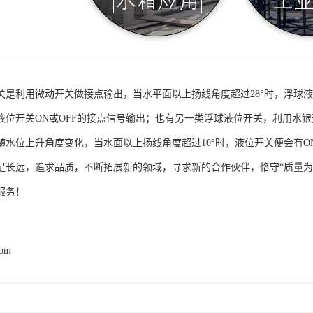
关是利用微动开关做接点输出，当水平面以上扬线角度超过28°时，浮球
液位开关ON或OFF的接点信号输出；也有另一类浮球液位开关，利用水
随水位上升角度变化，当水面以上扬线角度超过10°时，液位开关便会有O
足长远，追求品质，不断拓展新的领域，寻求新的合作伙伴，恪守“质量为
服务！
com