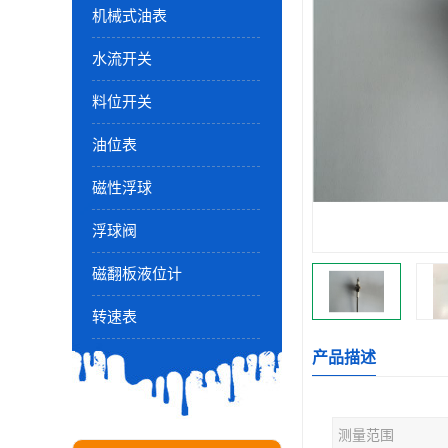
机械式油表
水流开关
料位开关
油位表
磁性浮球
浮球阀
磁翻板液位计
转速表
产品描述
测量范围