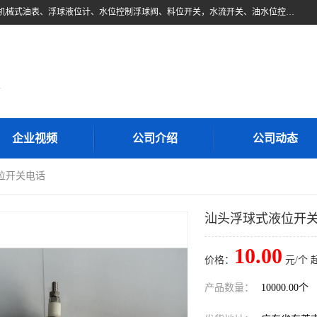
东莞市柏奥电子有限公司主要经营产品：浮球液位开关、油位传感器、机械式油表、浮球液位计、水位控制浮球阀、料位开关，水流开关、油水位控制配套仪表等。柏奥电子，您可信赖的合作伙伴
d
企业视频
公司介绍
公司动态
位开关电话
汕头浮球式液位开
10.00
价格：
元/个 
产品数量：
10000.00个