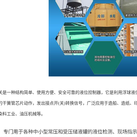
关是一种结构简单、使用方便、安全可靠的液位控制器，它是利用浮球液
的干簧管芯片动作，发出接点开(关)转换信号，广泛应用于造船、造纸、
染料工业、油压机械等。