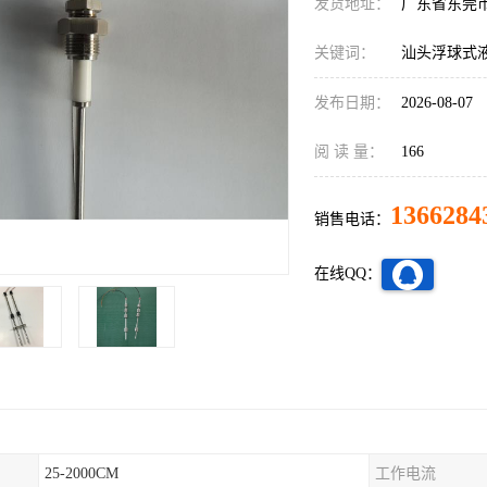
发货地址：
广东省东莞
关键词：
汕头浮球式
发布日期：
2026-08-07
阅 读 量：
166
1366284
销售电话：
在线QQ：
25-2000CM
工作电流