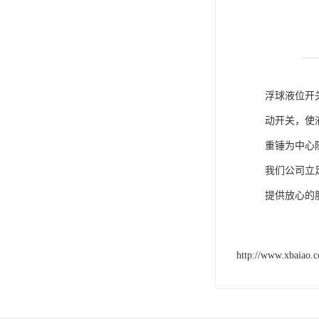
浮球液位开
动开关，使
重锤为中心
我们公司立
提供放心的
http://www.xbaiao.