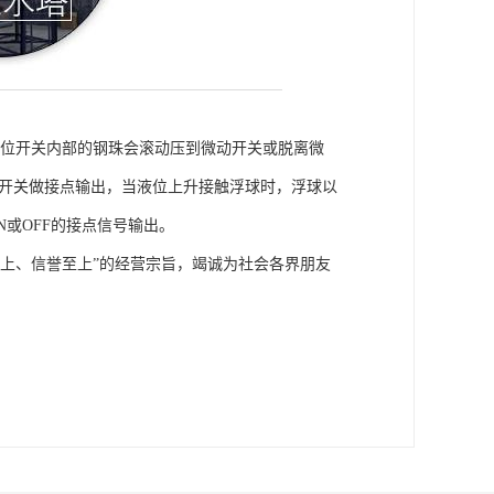
液位开关内部的钢珠会滚动压到微动开关或脱离微
银开关做接点输出，当液位上升接触浮球时，浮球以
N或OFF的接点信号输出。
上、信誉至上”的经营宗旨，竭诚为社会各界朋友