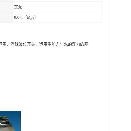
东莞
0.6-1（Mpa）
范围，浮球液位开关，运用重能力与水的浮力的基