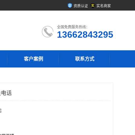
资质认证
实名商家
全国免费服务热线：
13662843295
客户案例
联系方式
关电话
起