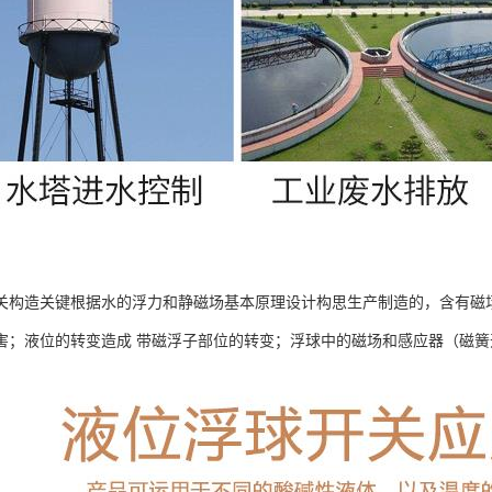
关构造关键根据水的浮力和静磁场基本原理设计构思生产制造的，含有磁
害；液位的转变造成 带磁浮子部位的转变；浮球中的磁场和感应器（磁