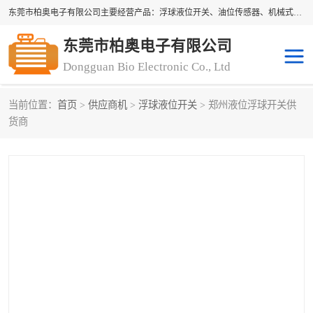
东莞市柏奥电子有限公司主要经营产品：浮球液位开关、油位传感器、机械式油表、浮球液位计、水位控制浮球阀、料位开关，水流开关、油水位控制配套仪表等。柏奥电子，您可信赖的合作伙伴
东莞市柏奥电子有限公司
Dongguan Bio Electronic Co., Ltd
当前位置：
首页
>
供应商机
>
浮球液位开关
> 郑州液位浮球开关供
货商