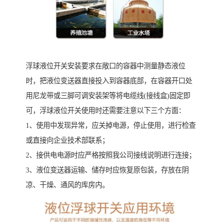
浮球液位开关安装要求在敞口的容器中测量静态液位
时，把液位变送器直接投入到容器底部，在容器开口处
用尼龙带或三脚可调安装架等将电缆线(接线盒)固定即
可，浮球液位开关使用时还需要注意以下三个方面：
1、使用中发现异常，应关掉电源，停止使用，进行检查
或直接向企业技术部联系；
2、接供电电源时应严格按照我公司接线说明进行连接；
3、液位变送器运输、储存时应恢复原包装，存放在阴
凉、干燥、通风的库房内。