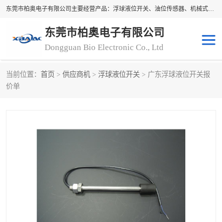
东莞市柏奥电子有限公司主要经营产品：浮球液位开关、油位传感器、机械式油表、浮球液位计、水位控制浮球阀、料位开关，水流开关、油水位控制配套仪表等。柏奥电子，您可信赖的合作伙伴
东莞市柏奥电子有限公司
Dongguan Bio Electronic Co., Ltd
当前位置：
首页
>
供应商机
>
浮球液位开关
> 广东浮球液位开关报
浮球液位开关
油位传感器
价单
机械式油表
水流开关
料位开关
油位表
磁性浮球
浮球阀
磁翻板液位计
转速表