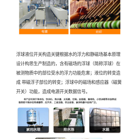
浮球液位开关构造关键根据水的浮力和静磁场基本原理
设计构思生产制造的，含有磁场的浮球（简称浮球）在
被测物质中的部位受水的浮力功能危害；液位的转变造
成 带磁浮子部位的转变；浮球中的磁场和感应器（磁簧
开关）功能，造成电源开关数据信号。