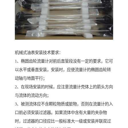
机械式油表安装技术要求：
1、椭圆齿轮流量计对前后直管段没有一定的要求，它可
以水平或垂直安装，安装时，应使流量计的椭圆齿轮转
动轴与地面平行；
2、在现场安装的时候，应注意流量计壳体上的箭头方向
与流体的流动方向；
3、被测流体应不含颗粒物质或脏物，否则在流量计的入
口前必须安装过滤器。如果流体中含有大量的夹杂物
时，过滤器的口径应比一般标准大一级或安装并联双过