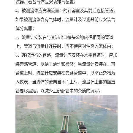
滤器，若含气体应安装排气装置；
4、被测流体应充满流量计的计容室及其前后连接管道，
如果被测流体含有气体时，流量计及过滤器前应安装气
体分离器；
5、流量计安装在与其进出口接头公称内径相同的管道
上，管道与流量计连接时，应不使密封件突入流体内；
6、连续运行的管路，流量计应安装在水平管道时，应加
装旁路管道，以便于清洗和检修；当流量计安装在垂直
管道上时，流量计应安装在旁路管道中，以防止杂物落
入仪表，当流体的流向自下而上时，流量计上部的竖直
管要尽量短，以减少上部配管中的杂质的沉淀。