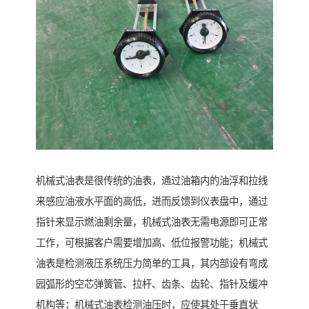
机械式油表是很传统的油表，通过油箱内的油浮和拉线
来感应油液水平面的高低，进而反馈到仪表盘中，通过
指针来显示燃油剩余量，机械式油表无需电源即可正常
工作，可根据客户需要增加高、低位报警功能；机械式
油表是检测液压系统压力简单的工具，其内部设有弯成
园弧形的空芯弹簧管、拉杆、齿条、齿轮、指针及缓冲
机构等；机械式油表检测油压时，应使其处于垂直状