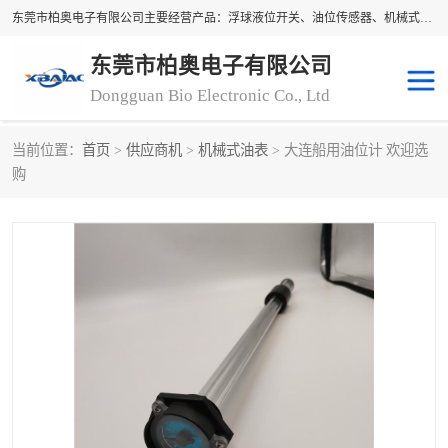
东莞市柏奥电子有限公司主要经营产品：浮球液位开关、油位传感器、机械式油表、浮球液位计、水位控制浮球阀、料位开关，水流开关、油水位控制配套仪表等。柏奥电子，您可信赖的合作伙伴
东莞市柏奥电子有限公司
Dongguan Bio Electronic Co., Ltd
当前位置：
首页
>
供应商机
>
机械式油表
> 大连船用油位计 欢迎选
浮球液位开关
油位传感器
购
机械式油表
水流开关
料位开关
油位表
磁性浮球
浮球阀
磁翻板液位计
转速表