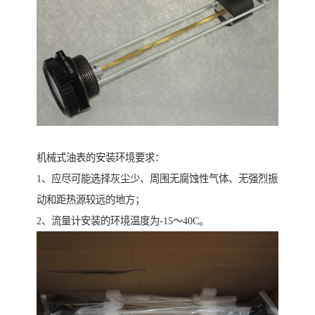
机械式油表的安装环境要求：
1、应尽可能选择灰尘少、周围无腐蚀性气体、无强烈振
动和距热源较远的地方；
2、流量计安装的环境温度为-15～40C。