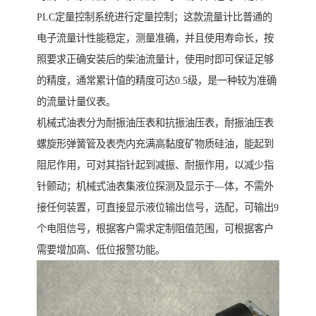
PLC定量控制系统进行定量控制；这款流量计比普通的
电子流量计性能稳定，测量准确，并且使用寿命长，按
照要求正确安装后的柴油流量计，使用时即可保证足够
的精度，通常累计值的精度可达0.5级，是一种较为准确
的流量计量仪表。
机械式油表分为耐振油压表和抗振油压表，耐振油压表
螺旋形弹簧管及表壳内充满高黏度矿物质硅油，能起到
阻尼作用，可对其指针起到减振、耐振作用，以减少指
针颤动；机械式油表集液位探测及显示于—体，不需外
接任何装置，可直接显示液位输出信号，选配，可输出9
个电阻信号，根据客户需求定制阻值范围，可根据客户
需要增加高、低位报警功能。