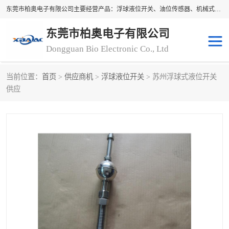
东莞市柏奥电子有限公司主要经营产品：浮球液位开关、油位传感器、机械式油表、浮球液位计、水位控制浮球阀、料位开关，水流开关、油水位控制配套仪表等。柏奥电子，您可信赖的合作伙伴
东莞市柏奥电子有限公司
Dongguan Bio Electronic Co., Ltd
当前位置：
首页
>
供应商机
>
浮球液位开关
> 苏州浮球式液位开关
浮球液位开关
油位传感器
供应
机械式油表
水流开关
料位开关
油位表
磁性浮球
浮球阀
磁翻板液位计
转速表