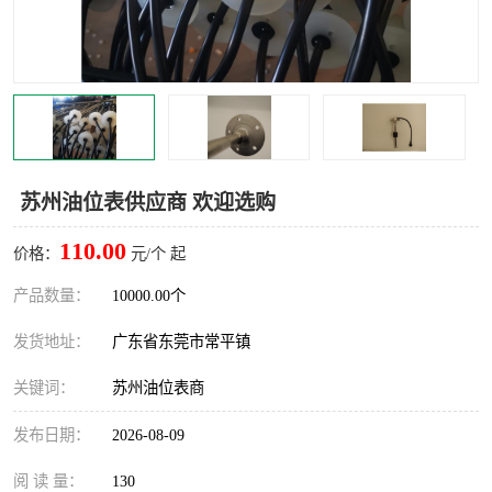
苏州油位表供应商 欢迎选购
110.00
价格：
元/个 起
产品数量：
10000.00个
发货地址：
广东省东莞市常平镇
关键词：
苏州油位表商
发布日期：
2026-08-09
阅 读 量：
130