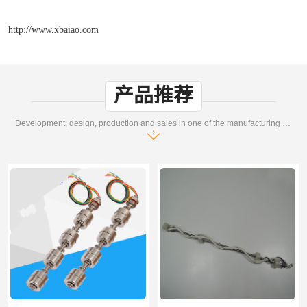
http://www.xbaiao.com
产品推荐
Development, design, production and sales in one of the manufacturing enterprises