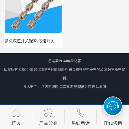
多点液位开关报警-液位开关公司-柏奥
浮球液位开关-美的水位开关-水位计定制-柏奥
您是第
6934404
位访客
版权所有 ©2026-08-07
粤ICP备16018966号
东莞市柏奥电子有限公司
保留所有权
利.
技术支持：
八方资源网
免责声明
管理员入口
网站地图
不锈钢浮球液位开关厂家-柏奥
不锈钢浮球开关-赫斯曼液位开关定制-柏奥
首页
产品分类
热线电话
在线咨询