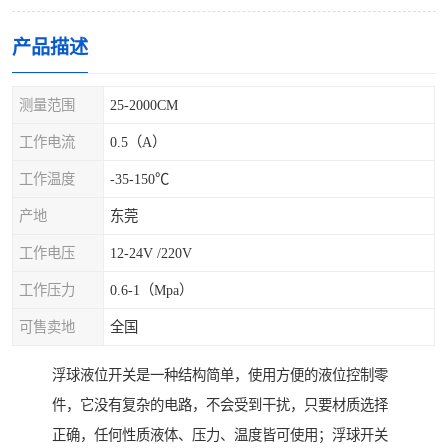
产品描述
测量范围
25-2000CM
工作电流
0.5（A）
工作温度
-35-150℃
产地
东莞
工作电压
12-24V /220V
工作压力
0.6-1（Mpa）
可售卖地
全国
浮球液位开关是一种结构简单，使用方便的液位控制零
件，它没有复杂的电路，不会受到干扰，只要材质选择
正确，任何性质液体、压力、温度皆可使用；浮球开关