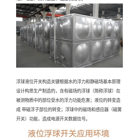
浮球液位开关构造关键根据水的浮力和静磁场基本原理
设计构思生产制造的，含有磁场的浮球（简称浮球）在
被测物质中的部位受水的浮力功能危害；液位的转变造
成 带磁浮子部位的转变；浮球中的磁场和感应器（磁簧
开关）功能，造成电源开关数据信号。