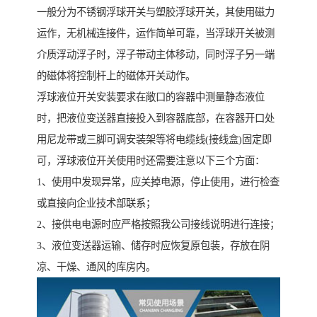
一般分为不锈钢浮球开关与塑胶浮球开关，其使用磁力
运作，无机械连接件，运作简单可靠，当浮球开关被测
介质浮动浮子时，浮子带动主体移动，同时浮子另一端
的磁体将控制杆上的磁体开关动作。
浮球液位开关安装要求在敞口的容器中测量静态液位
时，把液位变送器直接投入到容器底部，在容器开口处
用尼龙带或三脚可调安装架等将电缆线(接线盒)固定即
可，浮球液位开关使用时还需要注意以下三个方面：
1、使用中发现异常，应关掉电源，停止使用，进行检查
或直接向企业技术部联系；
2、接供电电源时应严格按照我公司接线说明进行连接；
3、液位变送器运输、储存时应恢复原包装，存放在阴
凉、干燥、通风的库房内。