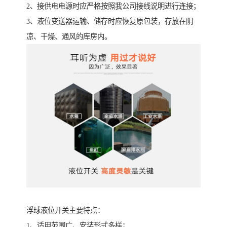
2、接供电电源时应严格按照我公司接线说明进行连接；
3、液位变送器运输、储存时应恢复原包装，存放在阴
凉、干燥、通风的库房内。
浮球液位开关主要特点：
1、适用范围广、安装形式多样；