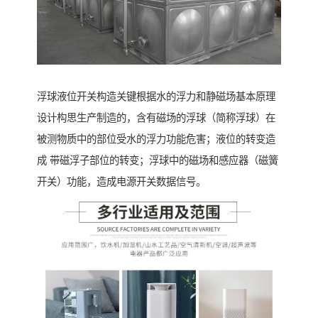
浮球液位开关构造关键根据水的浮力和静磁场基本原理
设计构思生产制造的，含有磁场的浮球（简称浮球）在
被测物质中的部位受水的浮力功能危害；液位的转变造
成 带磁浮子部位的转变；浮球中的磁场和感应器（磁簧
开关）功能，造成电源开关数据信号。