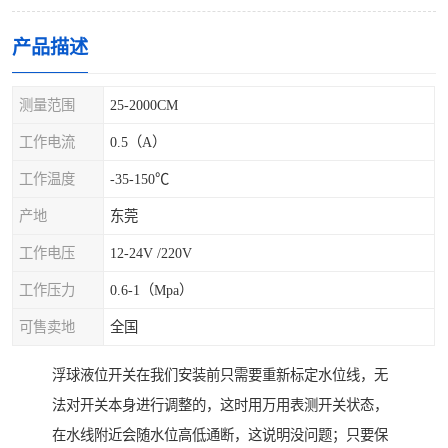
产品描述
测量范围
25-2000CM
工作电流
0.5（A）
工作温度
-35-150℃
产地
东莞
工作电压
12-24V /220V
工作压力
0.6-1（Mpa）
可售卖地
全国
浮球液位开关在我们安装前只需要重新标定水位线，无
法对开关本身进行调整的，这时用万用表测开关状态，
在水线附近会随水位高低通断，这说明没问题；只要保