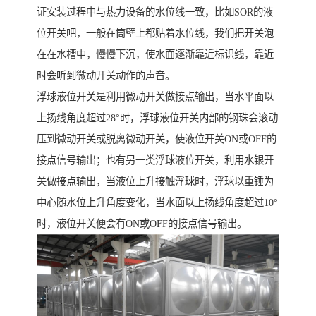
证安装过程中与热力设备的水位线一致，比如SOR的液
位开关吧，一般在筒壁上都贴着水位线，我们把开关泡
在在水槽中，慢慢下沉，使水面逐渐靠近标识线，靠近
时会听到微动开关动作的声音。
浮球液位开关是利用微动开关做接点输出，当水平面以
上扬线角度超过28°时，浮球液位开关内部的钢珠会滚动
压到微动开关或脱离微动开关，使液位开关ON或OFF的
接点信号输出；也有另一类浮球液位开关，利用水银开
关做接点输出，当液位上升接触浮球时，浮球以重锤为
中心随水位上升角度变化，当水面以上扬线角度超过10°
时，液位开关便会有ON或OFF的接点信号输出。