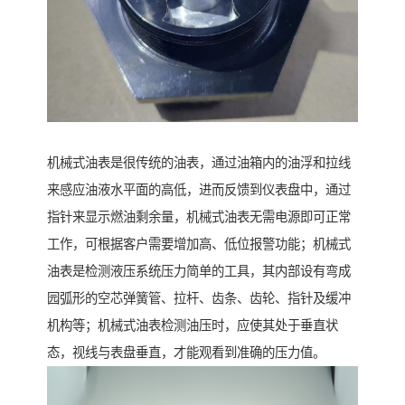
机械式油表是很传统的油表，通过油箱内的油浮和拉线
来感应油液水平面的高低，进而反馈到仪表盘中，通过
指针来显示燃油剩余量，机械式油表无需电源即可正常
工作，可根据客户需要增加高、低位报警功能；机械式
油表是检测液压系统压力简单的工具，其内部设有弯成
园弧形的空芯弹簧管、拉杆、齿条、齿轮、指针及缓冲
机构等；机械式油表检测油压时，应使其处于垂直状
态，视线与表盘垂直，才能观看到准确的压力值。