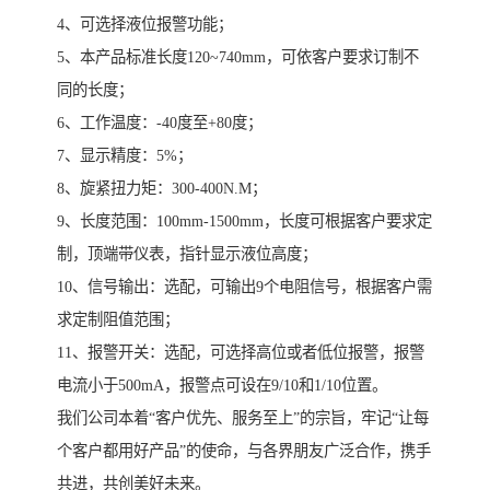
4、可选择液位报警功能；
5、本产品标准长度120~740mm，可依客户要求订制不
同的长度；
6、工作温度：-40度至+80度；
7、显示精度：5%；
8、旋紧扭力矩：300-400N.M；
9、长度范围：100mm-1500mm，长度可根据客户要求定
制，顶端带仪表，指针显示液位高度；
10、信号输出：选配，可输出9个电阻信号，根据客户需
求定制阻值范围；
11、报警开关：选配，可选择高位或者低位报警，报警
电流小于500mA，报警点可设在9/10和1/10位置。
我们公司本着“客户优先、服务至上”的宗旨，牢记“让每
个客户都用好产品”的使命，与各界朋友广泛合作，携手
共进，共创美好未来。