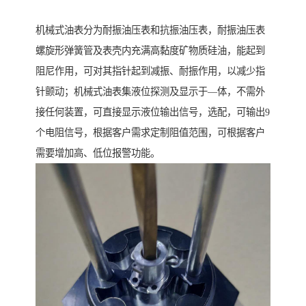
机械式油表分为耐振油压表和抗振油压表，耐振油压表
螺旋形弹簧管及表壳内充满高黏度矿物质硅油，能起到
阻尼作用，可对其指针起到减振、耐振作用，以减少指
针颤动；机械式油表集液位探测及显示于—体，不需外
接任何装置，可直接显示液位输出信号，选配，可输出9
个电阻信号，根据客户需求定制阻值范围，可根据客户
需要增加高、低位报警功能。