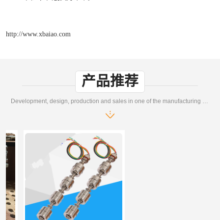
http://www.xbaiao.com
产品推荐
Development, design, production and sales in one of the manufacturing enterprises