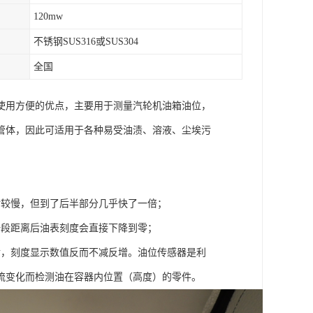
120mw
不锈钢SUS316或SUS304
全国
使用方便的优点，主要用于测量汽轮机油箱油位，
管体，因此可适用于各种易受油渍、溶液、尘埃污
对较慢，但到了后半部分几乎快了一倍；
一段距离后油表刻度会直接下降到零；
后，刻度显示数值反而不减反增。油位传感器是利
流变化而检测油在容器内位置（高度）的零件。