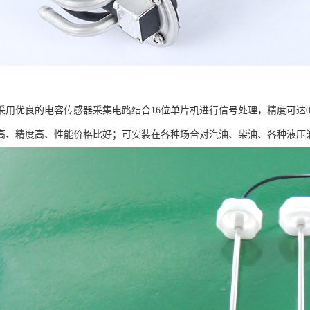
采用优良的电容传感器采集电路结合16位单片机进行信号处理，精度可达0
高、精度高、性能价格比好；可安装在各种场合对汽油、柴油、各种液压