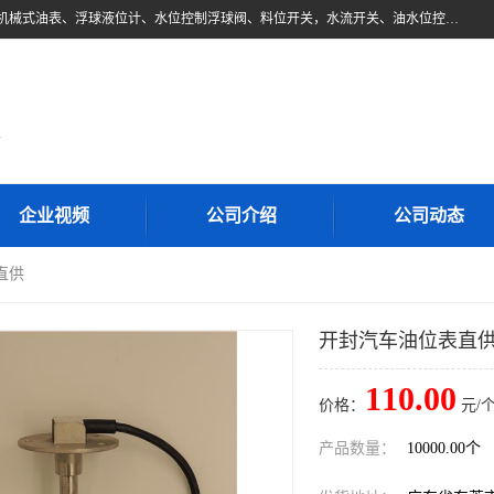
东莞市柏奥电子有限公司主要经营产品：浮球液位开关、油位传感器、机械式油表、浮球液位计、水位控制浮球阀、料位开关，水流开关、油水位控制配套仪表等。柏奥电子，您可信赖的合作伙伴
d
企业视频
公司介绍
公司动态
直供
开封汽车油位表直
110.00
价格：
元/个
产品数量：
10000.00个