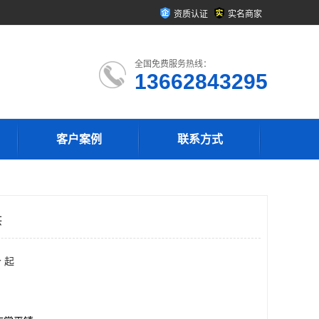
资质认证
实名商家
全国免费服务热线：
13662843295
客户案例
联系方式
供
 起