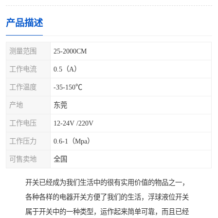
产品描述
测量范围
25-2000CM
工作电流
0.5（A）
工作温度
-35-150℃
产地
东莞
工作电压
12-24V /220V
工作压力
0.6-1（Mpa）
可售卖地
全国
开关已经成为我们生活中的很有实用价值的物品之一，
各种各样的电器开关方便了我们的生活，浮球液位开关
属于开关中的一种类型，运作起来简单可靠，而且已经