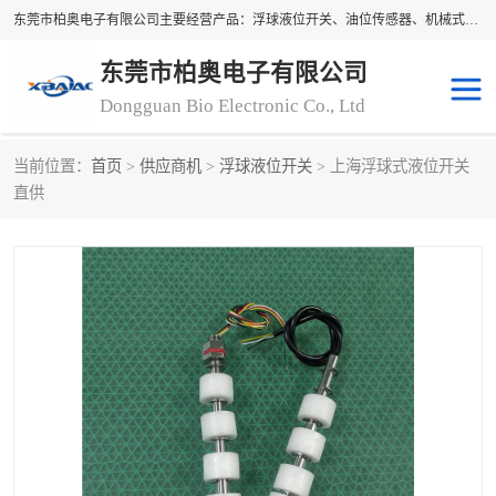
东莞市柏奥电子有限公司主要经营产品：浮球液位开关、油位传感器、机械式油表、浮球液位计、水位控制浮球阀、料位开关，水流开关、油水位控制配套仪表等。柏奥电子，您可信赖的合作伙伴
东莞市柏奥电子有限公司
Dongguan Bio Electronic Co., Ltd
当前位置：
首页
>
供应商机
>
浮球液位开关
> 上海浮球式液位开关
浮球液位开关
油位传感器
直供
机械式油表
水流开关
料位开关
油位表
磁性浮球
浮球阀
磁翻板液位计
转速表