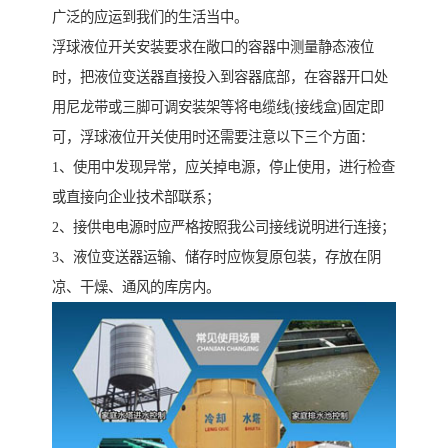
广泛的应运到我们的生活当中。
浮球液位开关安装要求在敞口的容器中测量静态液位
时，把液位变送器直接投入到容器底部，在容器开口处
用尼龙带或三脚可调安装架等将电缆线(接线盒)固定即
可，浮球液位开关使用时还需要注意以下三个方面：
1、使用中发现异常，应关掉电源，停止使用，进行检查
或直接向企业技术部联系；
2、接供电电源时应严格按照我公司接线说明进行连接；
3、液位变送器运输、储存时应恢复原包装，存放在阴
凉、干燥、通风的库房内。