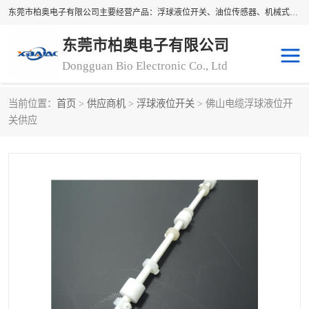
东莞市柏奥电子有限公司主要经营产品：浮球液位开关、油位传感器、机械式油表、浮球液位计、水位控制浮球阀、料位开关，水流开关、油水位控制配套仪表等。柏奥电子，您可信赖的合作伙伴
东莞市柏奥电子有限公司
Dongguan Bio Electronic Co., Ltd
当前位置：
首页
>
供应商机
>
浮球液位开关
> 佛山电缆浮球液位开
浮球液位开关
油位传感器
关供应
机械式油表
水流开关
料位开关
油位表
磁性浮球
浮球阀
磁翻板液位计
转速表