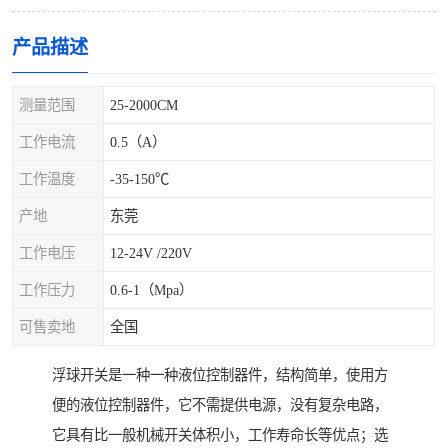
产品描述
测量范围
25-2000CM
工作电流
0.5（A）
工作温度
-35-150℃
产地
东莞
工作电压
12-24V /220V
工作压力
0.6-1（Mpa）
可售卖地
全国
浮球开关是一种一种液位控制器件，结构简单，使用方
便的液位控制器件，它不需提供电源，没有复杂电路，
它具有比一般机械开关体积小，工作寿命长等优点；选