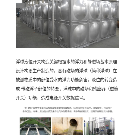
浮球液位开关构造关键根据水的浮力和静磁场基本原理
设计构思生产制造的，含有磁场的浮球（简称浮球）在
被测物质中的部位受水的浮力功能危害；液位的转变造
成 带磁浮子部位的转变；浮球中的磁场和感应器（磁簧
开关）功能，造成电源开关数据信号。