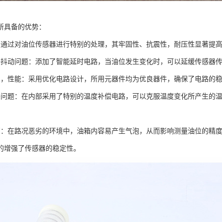
所具备的优势：
：通过对油位传感器进行特别的处理，其牢固性、抗震性，耐压性显著提
据抖动问题：添加了智能延时电路，当油位发生变化时，可以延缓传感器
良，性能：采用优化电路设计，所用元器件均为优良器件，确保了电路的
差问题：在内部采用了特别的温度补偿电路，可以克服温度变化所产生的
高：在路况恶劣的环境中，油箱内容易产生气泡，从而影响测量油位的精
的增强了传感器的稳定性。