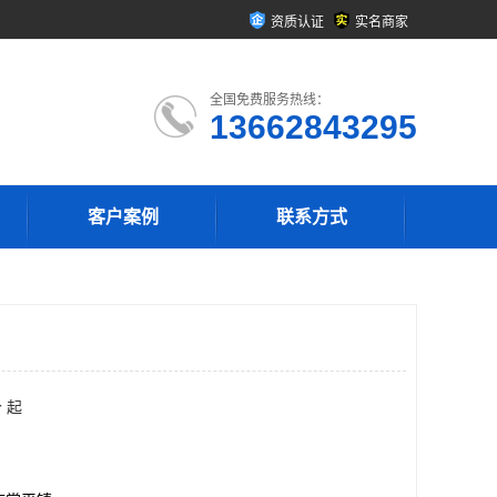
资质认证
实名商家
全国免费服务热线：
13662843295
客户案例
联系方式
 起