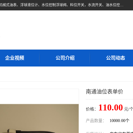
东莞市柏奥电子有限公司主要经营产品：浮球液位开关、油位传感器、机械式油表、浮球液位计、水位控制浮球阀、料位开关，水流开关、油水位控制配套仪表等。柏奥电子，您可信赖的合作伙伴
d
企业视频
公司介绍
公司动态
南通油位表单价
110.00
价格：
元/个
产品数量：
10000.00个