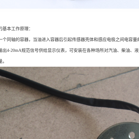
的基本工作原理：
一个同轴的容器，当油进入容器后引起传感器壳体和感应电极之间电容量
输出4-20mA规范信号供给显示仪表，可安装在各种场所对汽油、柴油、
量。