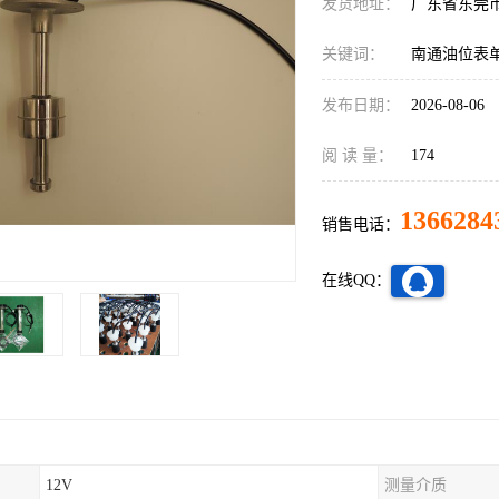
发货地址：
广东省东莞
关键词：
南通油位表
发布日期：
2026-08-06
阅 读 量：
174
1366284
销售电话：
在线QQ：
12V
测量介质