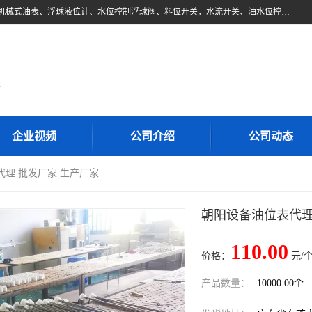
东莞市柏奥电子有限公司主要经营产品：浮球液位开关、油位传感器、机械式油表、浮球液位计、水位控制浮球阀、料位开关，水流开关、油水位控制配套仪表等。柏奥电子，您可信赖的合作伙伴
d
企业视频
公司介绍
公司动态
代理 批发厂家 生产厂家
朝阳设备油位表代理
110.00
价格：
元/个
产品数量：
10000.00个