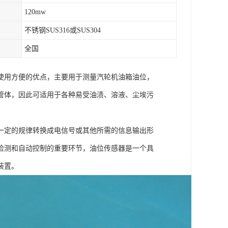
120mw
不锈钢SUS316或SUS304
全国
使用方便的优点，主要用于测量汽轮机油箱油位，
管体，因此可适用于各种易受油渍、溶液、尘埃污
一定的规律转换成电信号或其他所需的信息输出形
检测和自动控制的重要环节，油位传感器是一个具
装置。