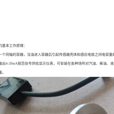
的基本工作原理：
一个同轴的容器，当油进入容器后引起传感器壳体和感应电极之间电容量
输出4-20mA规范信号供给显示仪表，可安装在各种场所对汽油、柴油、
量。