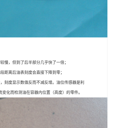
对较慢，但到了后半部分几乎快了一倍；
一段距离后油表刻度会直接下降到零；
后，刻度显示数值反而不减反增。油位传感器是利
流变化而检测油在容器内位置（高度）的零件。