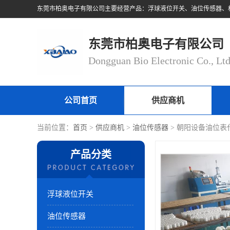
东莞市柏奥电子有限公司
Dongguan Bio Electronic Co., Lt
公司首页
供应商机
当前位置：
首页
>
供应商机
>
油位传感器
> 朝阳设备油位表
产品分类
浮球液位开关
油位传感器