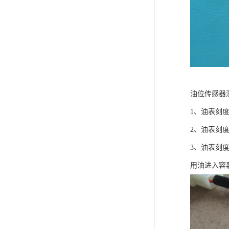
油位传感器
1、油表刻
2、油表刻
3、油表刻
用油进入容