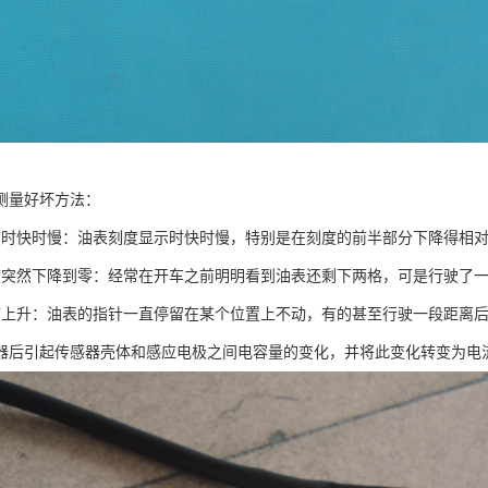
测量好坏方法：
度时快时慢：油表刻度显示时快时慢，特别是在刻度的前半部分下降得相
度突然下降到零：经常在开车之前明明看到油表还剩下两格，可是行驶了
度上升：油表的指针一直停留在某个位置上不动，有的甚至行驶一段距离
器后引起传感器壳体和感应电极之间电容量的变化，并将此变化转变为电