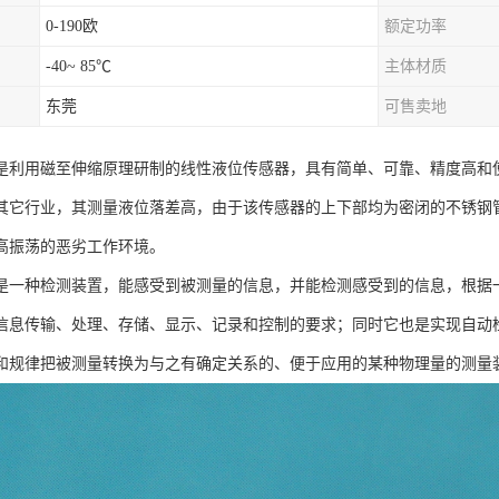
0-190欧
额定功率
-40~ 85℃
主体材质
东莞
可售卖地
是利用磁至伸缩原理研制的线性液位传感器，具有简单、可靠、精度高和
其它行业，其测量液位落差高，由于该传感器的上下部均为密闭的不锈钢
高振荡的恶劣工作环境。
是一种检测装置，能感受到被测量的信息，并能检测感受到的信息，根据
信息传输、处理、存储、显示、记录和控制的要求；同时它也是实现自动
和规律把被测量转换为与之有确定关系的、便于应用的某种物理量的测量