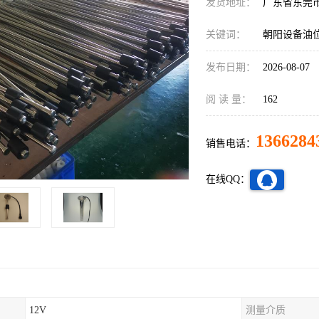
发货地址：
广东省东莞
关键词：
朝阳设备油
发布日期：
2026-08-07
阅 读 量：
162
1366284
销售电话：
在线QQ：
12V
测量介质