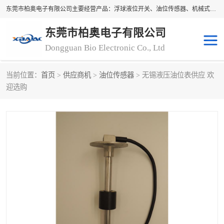
东莞市柏奥电子有限公司主要经营产品：浮球液位开关、油位传感器、机械式油表、浮球液位计、水位控制浮球阀、料位开关，水流开关、油水位控制配套仪表等。柏奥电子，您可信赖的合作伙伴
东莞市柏奥电子有限公司
Dongguan Bio Electronic Co., Ltd
当前位置：
首页
>
供应商机
>
油位传感器
> 无锡液压油位表供应 欢
浮球液位开关
油位传感器
迎选购
机械式油表
水流开关
料位开关
油位表
磁性浮球
浮球阀
磁翻板液位计
转速表