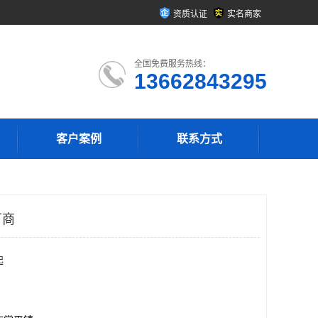
资质认证
实名商家
全国免费服务热线：
13662843295
客户案例
联系方式
厂商
起