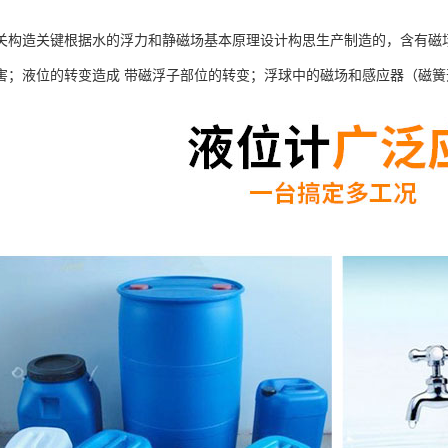
关构造关键根据水的浮力和静磁场基本原理设计构思生产制造的，含有磁
害；液位的转变造成 带磁浮子部位的转变；浮球中的磁场和感应器（磁