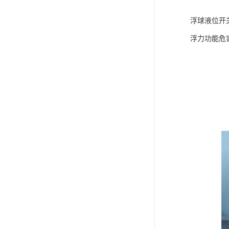
浮球液位开
浮力功能危