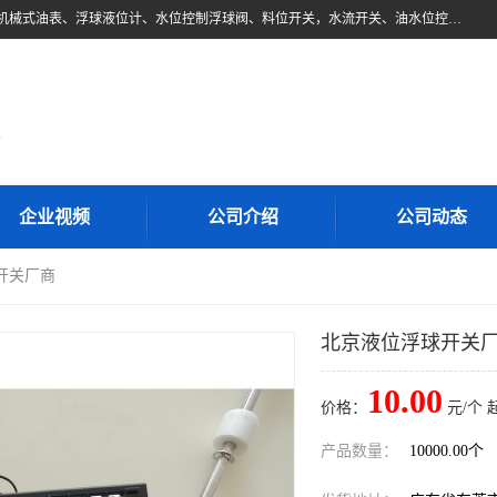
东莞市柏奥电子有限公司主要经营产品：浮球液位开关、油位传感器、机械式油表、浮球液位计、水位控制浮球阀、料位开关，水流开关、油水位控制配套仪表等。柏奥电子，您可信赖的合作伙伴
d
企业视频
公司介绍
公司动态
开关厂商
北京液位浮球开关
10.00
价格：
元/个 
产品数量：
10000.00个