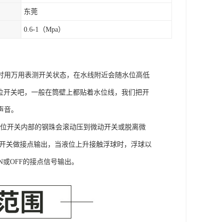
东莞
0.6-1（Mpa）
时用万用表测开关状态，在水线附近会随水位高低
位开关吧，一般在筒壁上都贴着水位线，我们把开
声音。
液位开关内部的钢珠会滚动压到微动开关或脱离微
银开关做接点输出，当液位上升接触浮球时，浮球以
N或OFF的接点信号输出。