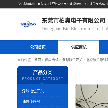
东莞市柏奥电子有限公司
Dongguan Bio Electronic Co., Lt
公司首页
供应商机
当前位置：
首页
>
供应商机
>
浮球液位开关
> 北京液位浮球
产品分类
浮球液位开关
油位传感器