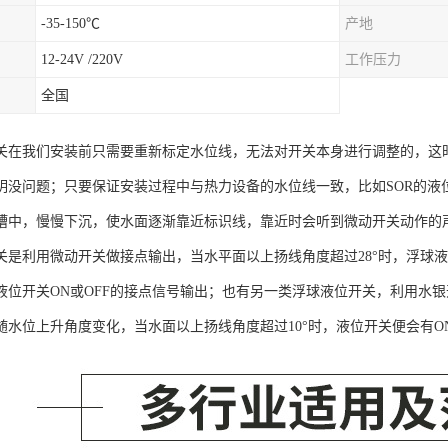
-35-150℃
产地
12-24V /220V
工作压力
全国
关在我们安装前只需要重新标定水位线，无法对开关本身进行调整的，这
明没问题；只要保证安装过程中与热力设备的水位线一致，比如SOR的液
槽中，慢慢下沉，使水面逐渐靠近标识线，靠近时会听到微动开关动作的
关是利用微动开关做接点输出，当水平面以上扬线角度超过28°时，浮球
液位开关ON或OFF的接点信号输出；也有另一类浮球液位开关，利用水
随水位上升角度变化，当水面以上扬线角度超过10°时，液位开关便会有O