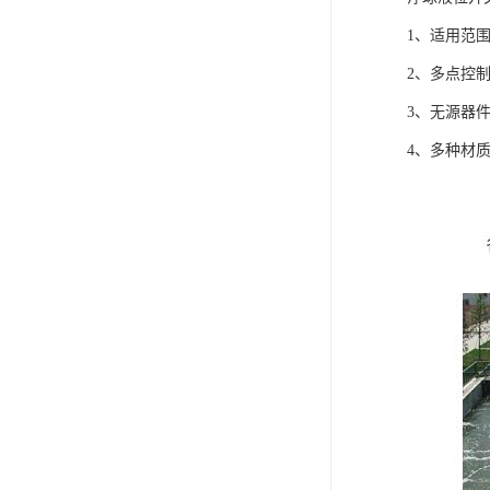
1、适用范
2、多点控
3、无源器
4、多种材