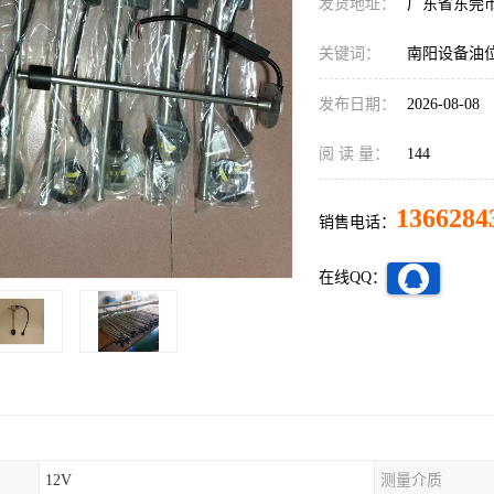
发货地址：
广东省东莞
关键词：
南阳设备油
发布日期：
2026-08-08
阅 读 量：
144
1366284
销售电话：
在线QQ：
12V
测量介质