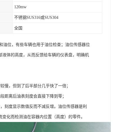
120mw
不锈钢SUS316或SUS304
全国
度和油位，有些车辆也用于油位检查；油位传感器位
部液体的高度，从而反馈给车辆的仪表盘，明确机
对较慢，但到了后半部分几乎快了一倍；
一段距离后油表刻度会直接下降到零；
后，刻度显示数值反而不减反增。油位传感器是利
流变化而检测油在容器内位置（高度）的零件。