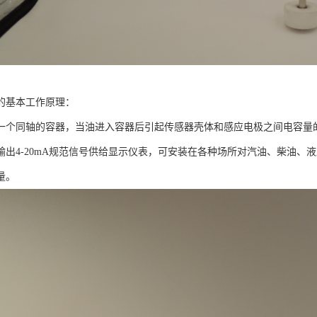
的基本工作原理：
一个同轴的容器，当油进入容器后引起传感器壳体和感应电极之间电容量
输出4-20mA规范信号供给显示仪表，可安装在各种场所对汽油、柴油、
量。