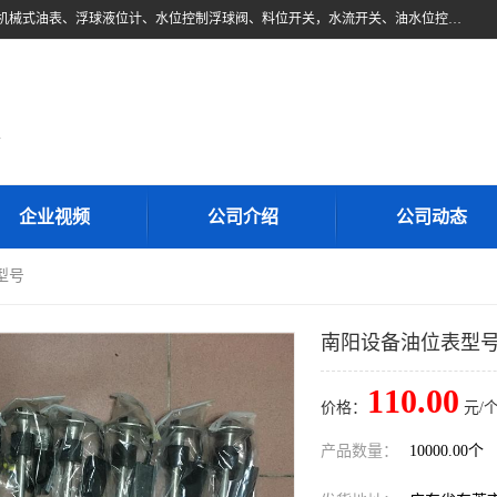
东莞市柏奥电子有限公司主要经营产品：浮球液位开关、油位传感器、机械式油表、浮球液位计、水位控制浮球阀、料位开关，水流开关、油水位控制配套仪表等。柏奥电子，您可信赖的合作伙伴
d
企业视频
公司介绍
公司动态
型号
南阳设备油位表型
110.00
价格：
元/个
产品数量：
10000.00个