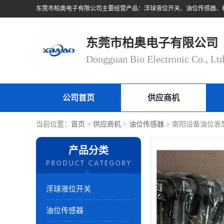
东莞市柏奥电子有限公司
Dongguan Bio Electronic Co., Lt
公司首页
供应商机
当前位置：
首页
>
供应商机
>
油位传感器
> 南阳设备油位表
产品分类
浮球液位开关
油位传感器