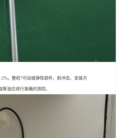
.2%。整机*可动或弹性部件，耐冲击、安装方
油等油位进行准确的测控。