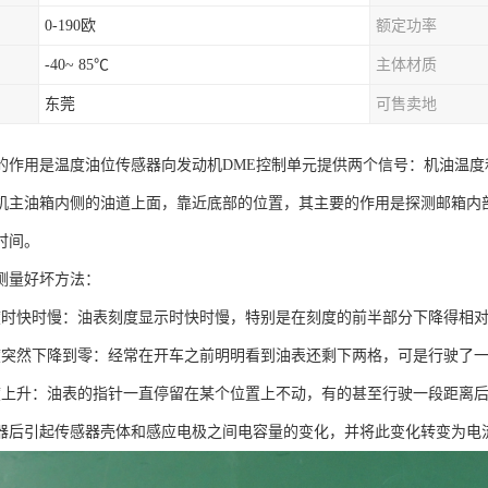
0-190欧
额定功率
-40~ 85℃
主体材质
东莞
可售卖地
的作用是温度油位传感器向发动机DME控制单元提供两个信号：机油温
机主油箱内侧的油道上面，靠近底部的位置，其主要的作用是探测邮箱内
时间。
测量好坏方法：
度时快时慢：油表刻度显示时快时慢，特别是在刻度的前半部分下降得相
度突然下降到零：经常在开车之前明明看到油表还剩下两格，可是行驶了
度上升：油表的指针一直停留在某个位置上不动，有的甚至行驶一段距离
器后引起传感器壳体和感应电极之间电容量的变化，并将此变化转变为电