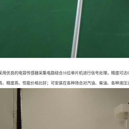
采用优良的电容传感器采集电路结合16位单片机进行信号处理，精度可达0
高、精度高、性能价格比好；可安装在各种场合对汽油、柴油、各种液压