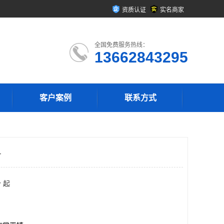
资质认证
实名商家
全国免费服务热线：
13662843295
客户案例
联系方式
号
 起