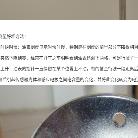
测量好坏方法：
度时快时慢：油表刻度显示时快时慢，特别是在刻度的前半部分下降得相
度突然下降到零：经常在开车之前明明看到油表还剩下两格，可是行驶了
度上升：油表的指针一直停留在某个位置上不动，有的甚至行驶一段距离
器后引起传感器壳体和感应电极之间电容量的变化，并将此变化转变为电