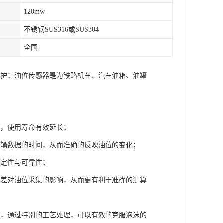
120mw
不锈钢SUS316或SUS304
全国
保护；油位传感器是为铁路机车、汽车油箱、油罐
高，使用寿命有效延长；
传输数据的时间，从而准确的反映油位的变化；
稳定性与可靠性；
温差对油位采集的影响，从而更有利于准确的测算
度，通过特别的工艺处理，可以有效的克服泡沫的