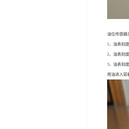
油位传感器
1、油表刻
2、油表刻
3、油表刻
用油进入容