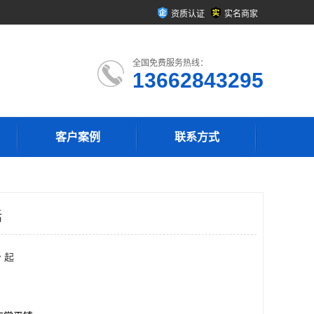
资质认证
实名商家
全国免费服务热线：
13662843295
客户案例
联系方式
话
 起