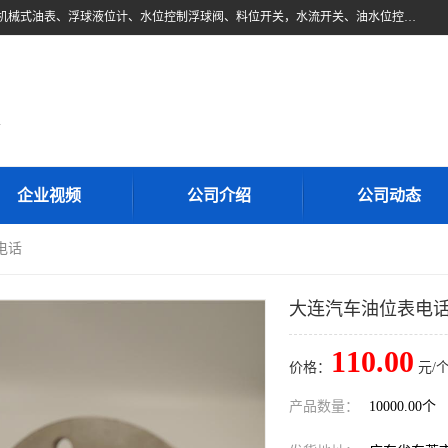
东莞市柏奥电子有限公司主要经营产品：浮球液位开关、油位传感器、机械式油表、浮球液位计、水位控制浮球阀、料位开关，水流开关、油水位控制配套仪表等。柏奥电子，您可信赖的合作伙伴
d
企业视频
公司介绍
公司动态
电话
大连汽车油位表电
110.00
价格：
元/个
产品数量：
10000.00个