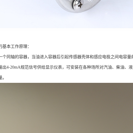
的基本工作原理：
一个同轴的容器，当油进入容器后引起传感器壳体和感应电极之间电容量
输出4-20mA规范信号供给显示仪表，可安装在各种场所对汽油、柴油、
量。