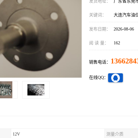
发货地址：
广东省东莞
关键词：
大连汽车油
发布日期：
2026-08-06
阅 读 量：
162
1366284
销售电话：
在线QQ：
12V
测量介质