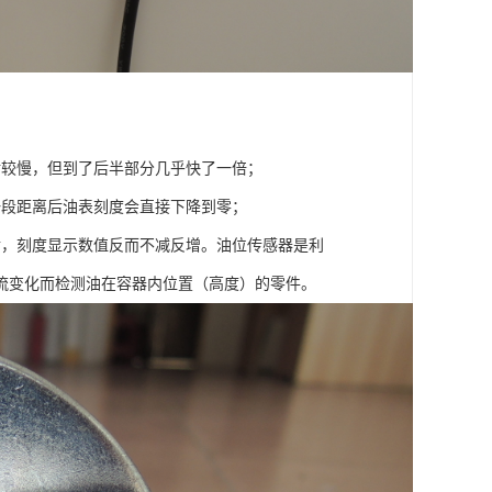
对较慢，但到了后半部分几乎快了一倍；
一段距离后油表刻度会直接下降到零；
后，刻度显示数值反而不减反增。油位传感器是利
流变化而检测油在容器内位置（高度）的零件。