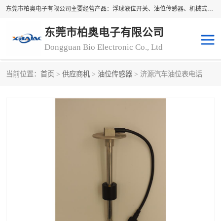
东莞市柏奥电子有限公司主要经营产品：浮球液位开关、油位传感器、机械式油表、浮球液位计、水位控制浮球阀、料位开关，水流开关、油水位控制配套仪表等。柏奥电子，您可信赖的合作伙伴
东莞市柏奥电子有限公司
Dongguan Bio Electronic Co., Ltd
当前位置：
首页
>
供应商机
>
油位传感器
> 济源汽车油位表电话
浮球液位开关
油位传感器
机械式油表
水流开关
料位开关
油位表
磁性浮球
浮球阀
磁翻板液位计
转速表