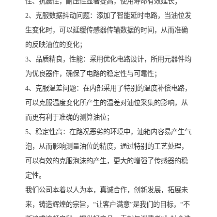
性、抗震性，耐压性显著提高，使用寿命有效延长；
2、克服数据抖动问题：添加了智能延时电路，当油位发
生变化时，可以延缓传感器传输数据的时间，从而准确
的反映油位的变化；
3、品质精良，性能：采用优化电路设计，所用元器件均
为优良器件，确保了电路的稳定性与可靠性；
4、克服温差问题：在内部采用了特别的温度补偿电路，
可以克服温度变化所产生的温差对油位采集的影响，从
而更有利于准确的测算油位；
5、稳定性高：在路况恶劣的环境中，油箱内容易产生气
泡，从而影响测量油位的精度，通过特别的工艺处理，
可以有效的克服泡沫的产生，更大的增强了传感器的稳
定性。
我们公司本着以人为本，真诚合作，创新发展，拓展未
来，铸造辉煌的宗旨，“让客户满意”是我们的目标，“不