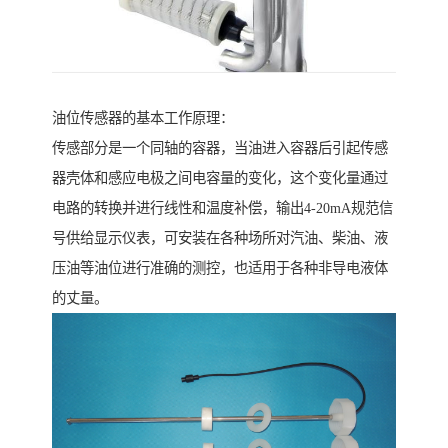
油位传感器的基本工作原理：
传感部分是一个同轴的容器，当油进入容器后引起传感
器壳体和感应电极之间电容量的变化，这个变化量通过
电路的转换并进行线性和温度补偿，输出4-20mA规范信
号供给显示仪表，可安装在各种场所对汽油、柴油、液
压油等油位进行准确的测控，也适用于各种非导电液体
的丈量。